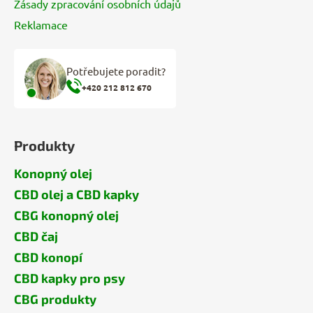
Zásady zpracování osobních údajů
Reklamace
Potřebujete poradit?
+420 212 812 670
Produkty
Konopný olej
CBD olej a CBD kapky
CBG konopný olej
CBD čaj
CBD konopí
CBD kapky pro psy
CBG produkty