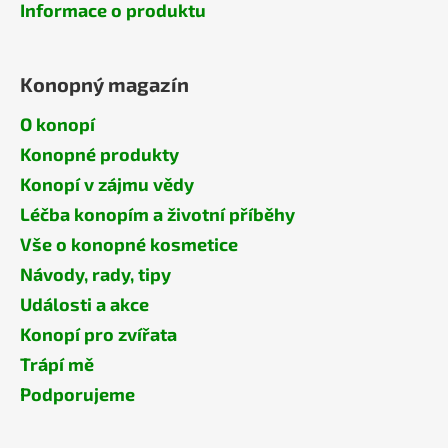
Informace o produktu
Konopný magazín
O konopí
Konopné produkty
Konopí v zájmu vědy
Léčba konopím a životní příběhy
Vše o konopné kosmetice
Návody, rady, tipy
Události a akce
Konopí pro zvířata
Trápí mě
Podporujeme