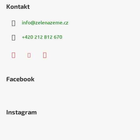
Kontakt
info
@
zelenazeme.cz
+420 212 812 670
Facebook
Instagram