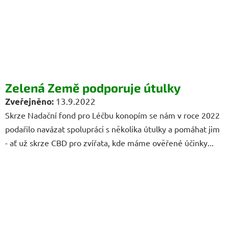
Zelená Země podporuje útulky
13.9.2022
Skrze Nadační fond pro Léčbu konopím se nám v roce 2022
podařilo navázat spolupráci s několika útulky a pomáhat jim
- ať už skrze CBD pro zvířata, kde máme ověřené účinky...