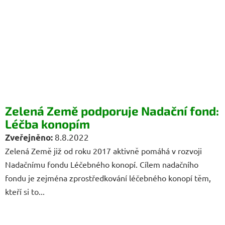
Zelená Země podporuje Nadační fond:
Léčba konopím
8.8.2022
Zelená Země již od roku 2017 aktivně pomáhá v rozvoji
Nadačnímu fondu Léčebného konopí. Cílem nadačního
fondu je zejména zprostředkování léčebného konopí těm,
kteří si to...