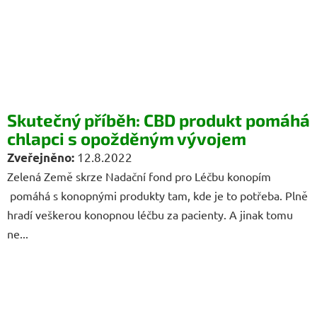
Skutečný příběh: CBD produkt pomáhá
chlapci s opožděným vývojem
12.8.2022
Zelená Země skrze Nadační fond pro Léčbu konopím
pomáhá s konopnými produkty tam, kde je to potřeba. Plně
hradí veškerou konopnou léčbu za pacienty. A jinak tomu
ne...