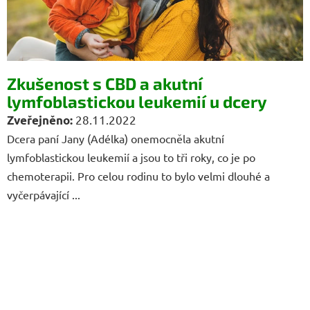
Zkušenost s CBD a akutní
lymfoblastickou leukemií u dcery
28.11.2022
Dcera paní Jany (Adélka) onemocněla akutní
lymfoblastickou leukemií a jsou to tři roky, co je po
chemoterapii. Pro celou rodinu to bylo velmi dlouhé a
vyčerpávající ...