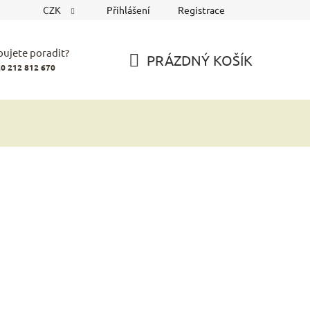
CZK
Přihlášení
Registrace
bujete poradit?
PRÁZDNÝ KOŠÍK
0 212 812 670
NÁKUPNÍ
KOŠÍK