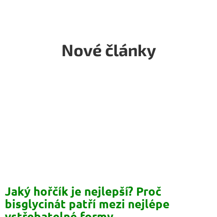
Nové články
Jaký hořčík je nejlepší? Proč
bisglycinát patří mezi nejlépe
vstřebatelné formy