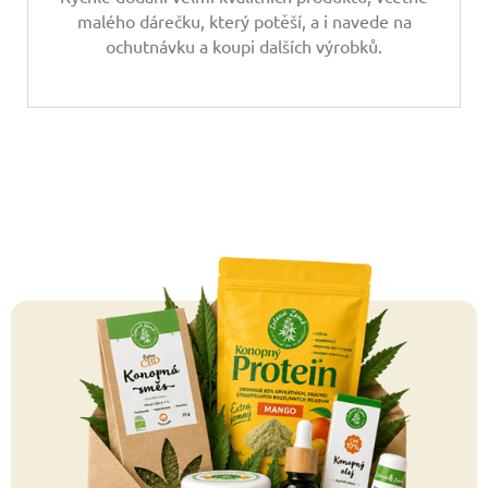
malého dárečku, který potěší, a i navede na
ochutnávku a koupi dalších výrobků.