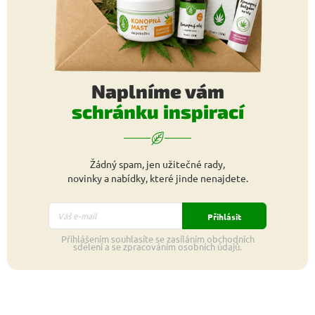
Naplníme vám
schránku inspirací
Žádný spam, jen užitečné rady,
novinky a nabídky, které jinde nenajdete.
Přihlásit
Přihlášením souhlasíte se zasíláním obchodních
sdělení a se zpracováním osobních údajů.