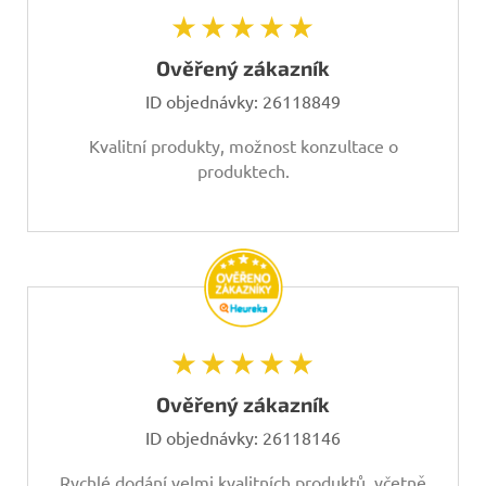
★★★★★
Ověřený zákazník
ID objednávky:
26118849
Kvalitní produkty, možnost konzultace o
produktech.
★★★★★
Ověřený zákazník
ID objednávky:
26118146
Rychlé dodání velmi kvalitních produktů, včetně