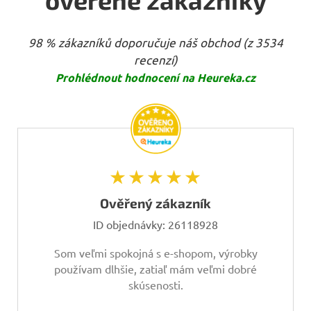
98 % zákazníků doporučuje náš obchod (z 3534
recenzí)
Prohlédnout hodnocení na Heureka.cz
★★★★★
Ověřený zákazník
ID objednávky:
26118928
Som veľmi spokojná s e-shopom, výrobky
používam dlhšie, zatiaľ mám veľmi dobré
skúsenosti.