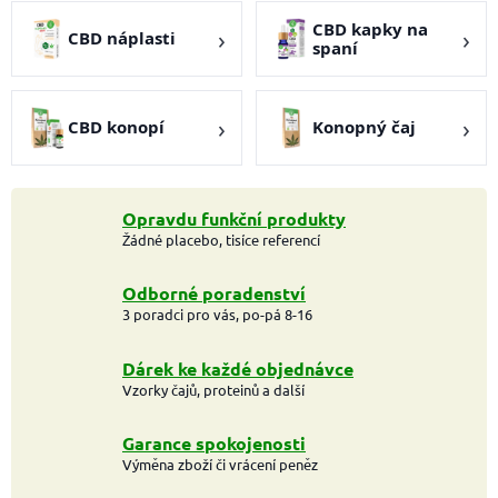
CBD kapky na
CBD náplasti
spaní
CBD konopí
Konopný čaj
Opravdu funkční produkty
Žádné placebo, tisíce referencí
Odborné poradenství
3 poradci pro vás, po-pá 8-16
Dárek ke každé objednávce
Vzorky čajů, proteinů a další
Garance spokojenosti
Výměna zboží či vrácení peněz