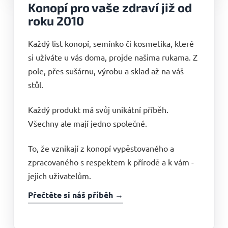
Konopí pro vaše zdraví již od
roku 2010
Každý list konopí, semínko či kosmetika, které
si užíváte u vás doma, projde našima rukama. Z
pole, přes sušárnu, výrobu a sklad až na váš
stůl.
Každý produkt má svůj unikátní příběh.
Všechny ale mají jedno společné.
To, že vznikají z konopí vypěstovaného a
zpracovaného s respektem k přírodě a k vám -
jejich uživatelům.
Přečtěte si náš příběh →