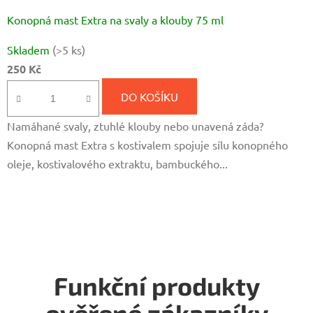
Konopná mast Extra na svaly a klouby 75 ml
Skladem
(>5 ks)
250 Kč
DO KOŠÍKU
Namáhané svaly, ztuhlé klouby nebo unavená záda?
Konopná mast Extra s kostivalem spojuje sílu konopného
oleje, kostivalového extraktu, bambuckého...
Funkční produkty
ověřené zákazníky