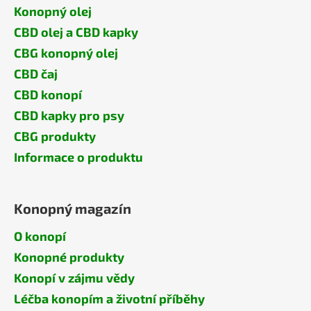
Konopný olej
CBD olej a CBD kapky
CBG konopný olej
CBD čaj
CBD konopí
CBD kapky pro psy
CBG produkty
Informace o produktu
Konopný magazín
O konopí
Konopné produkty
Konopí v zájmu vědy
Léčba konopím a životní příběhy