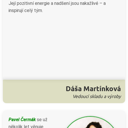
Její pozitivní energie a nadšení jsou nakažlivé – a
inspirují celý tým.
Dáša Martínková
Vedoucí skladu a výroby
Pavel Čermák
se už
několik let věnuje