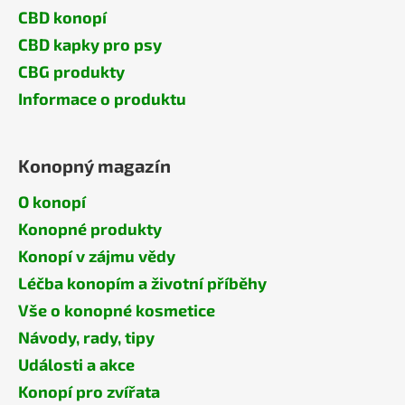
CBD konopí
CBD kapky pro psy
CBG produkty
Informace o produktu
Konopný magazín
O konopí
Konopné produkty
Konopí v zájmu vědy
Léčba konopím a životní příběhy
Vše o konopné kosmetice
Návody, rady, tipy
Události a akce
Konopí pro zvířata