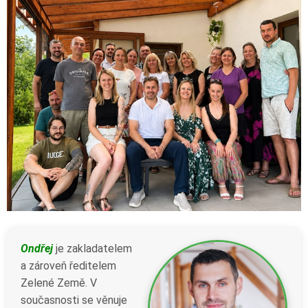
Ondřej
je zakladatelem
a zároveň ředitelem
Zelené Země. V
současnosti se věnuje