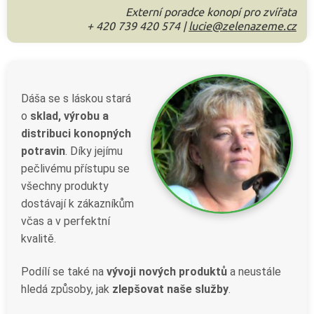
Externí poradce konopí pro zvířata
+ 420 739 420 574 |
lucie@zelenazeme.cz
Dáša se s láskou stará
o
sklad, výrobu a
distribuci konopných
potravin
. Díky jejímu
pečlivému přístupu se
všechny produkty
dostávají k zákazníkům
včas a v perfektní
kvalitě.
Podílí se také na
vývoji nových produktů
a neustále
hledá způsoby, jak
zlepšovat naše služby
.