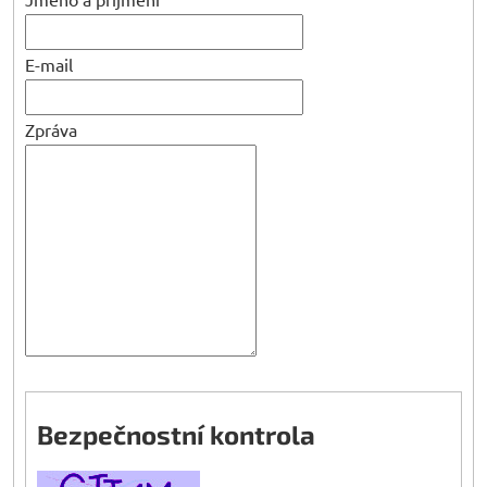
E-mail
Zpráva
Bezpečnostní kontrola