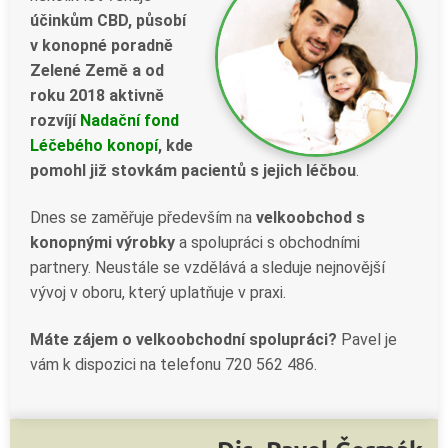
účinkům CBD, působí
v konopné poradně
Zelené Země a od
roku 2018 aktivně
rozvíjí
Nadační fond
Léčebého konopí
, kde
pomohl již stovkám pacientů s jejich léčbou
.
Dnes se zaměřuje především na
velkoobchod s
konopnými výrobky
a spolupráci s obchodními
partnery. Neustále se vzdělává a sleduje nejnovější
vývoj v oboru, který uplatňuje v praxi.
Máte zájem o velkoobchodní spolupráci?
Pavel je
vám k dispozici na telefonu
720 562 486
.