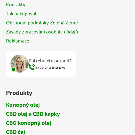
Kontakty
Jak nakupovat
Obchodní podmínky Zelená Země
Zásady zpracování osobních údajů
Reklamace
Potřebujete poradit?
+420 212 812 670
Produkty
Konopný olej
CBD olej a CBD kapky
CBG konopný olej
CBD čaj