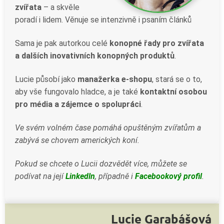
zvířata
– a skvěle
poradí i lidem. Věnuje se intenzivně i psaním článků
Sama je pak autorkou celé
konopné řady pro zvířata
a dalších inovativních konopných produktů
.
Lucie působí jako
manažerka e-shopu
, stará se o to,
aby vše fungovalo hladce, a je také
kontaktní osobou
pro média a zájemce o spolupráci
.
Ve svém volném čase pomáhá opuštěným zvířatům a
zabývá se chovem amerických koní.
Pokud se chcete o Lucii dozvědět více, můžete se
podívat na její
Linkedln
, případně i
Facebookový profil
.
Lucie Garabášová