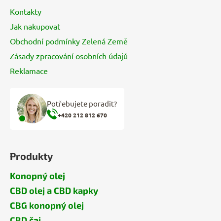
Kontakty
Jak nakupovat
Obchodní podmínky Zelená Země
Zásady zpracování osobních údajů
Reklamace
Potřebujete poradit?
+420 212 812 670
Produkty
Konopný olej
CBD olej a CBD kapky
CBG konopný olej
CBD čaj