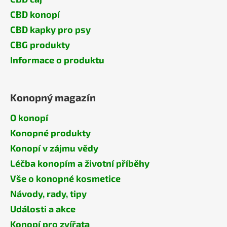
CBD konopí
CBD kapky pro psy
CBG produkty
Informace o produktu
Konopný magazín
O konopí
Konopné produkty
Konopí v zájmu vědy
Léčba konopím a životní příběhy
Vše o konopné kosmetice
Návody, rady, tipy
Události a akce
Konopí pro zvířata