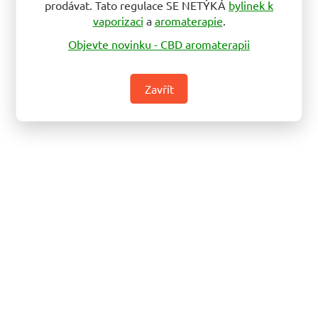
prodávat. Tato regulace SE NETÝKÁ
bylinek k
vaporizaci
a
aromaterapie
.
Objevte novinku - CBD aromaterapii
Zavřít