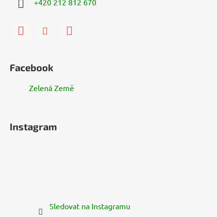
+420 212 812 670
Facebook
Zelená Země
Instagram
Sledovat na Instagramu