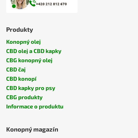
+420 212 812 670
Produkty
Konopný olej
CBD olej a CBD kapky
CBG konopný olej
CBD čaj
CBD konopí
CBD kapky pro psy
CBG produkty
Informace o produktu
Konopný magazín