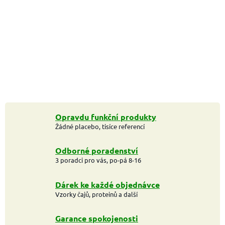
Opravdu funkční produkty
Žádné placebo, tisíce referencí
Odborné poradenství
3 poradci pro vás, po-pá 8-16
Dárek ke každé objednávce
Vzorky čajů, proteinů a další
Garance spokojenosti