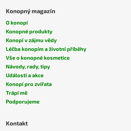
Konopný magazín
O konopí
Konopné produkty
Konopí v zájmu vědy
Léčba konopím a životní příběhy
Vše o konopné kosmetice
Návody, rady, tipy
Události a akce
Konopí pro zvířata
Trápí mě
Podporujeme
Kontakt