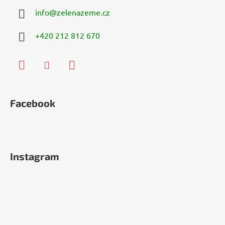
info
@
zelenazeme.cz
+420 212 812 670
Facebook
Instagram