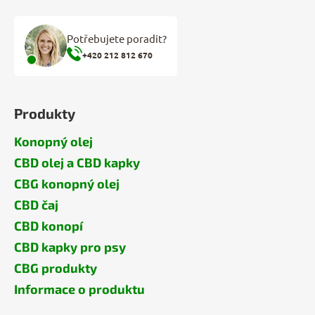
Potřebujete poradit?
+420 212 812 670
Produkty
Konopný olej
CBD olej a CBD kapky
CBG konopný olej
CBD čaj
CBD konopí
CBD kapky pro psy
CBG produkty
Informace o produktu