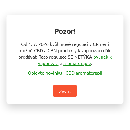
Pozor!
Od 1. 7. 2026 kvůli nové regulaci v ČR není
možné CBD a CBN produkty k vaporizaci dále
prodávat. Tato regulace SE NETÝKÁ
bylinek k
vaporizaci
a
aromaterapie
.
Objevte novinku - CBD aromaterapii
Zavřít