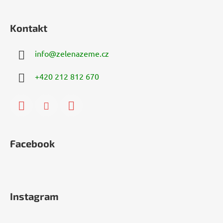
Kontakt
info
@
zelenazeme.cz
+420 212 812 670
Facebook
Instagram