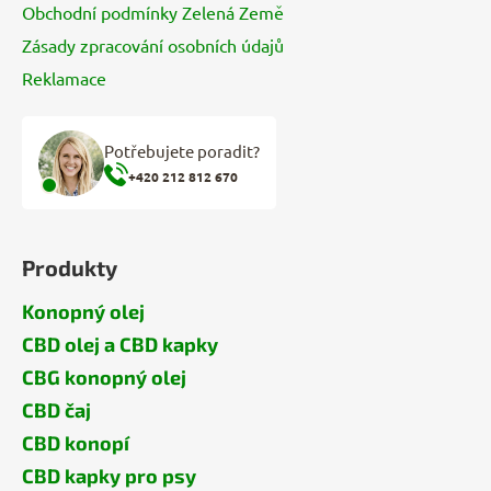
Obchodní podmínky Zelená Země
Zásady zpracování osobních údajů
Reklamace
Potřebujete poradit?
+420 212 812 670
Produkty
Konopný olej
CBD olej a CBD kapky
CBG konopný olej
CBD čaj
CBD konopí
CBD kapky pro psy