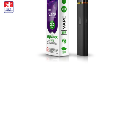
CZ-
VYROBEK