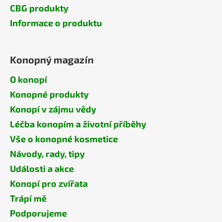
CBG produkty
Informace o produktu
Konopný magazín
O konopí
Konopné produkty
Konopí v zájmu vědy
Léčba konopím a životní příběhy
Vše o konopné kosmetice
Návody, rady, tipy
Události a akce
Konopí pro zvířata
Trápí mě
Podporujeme