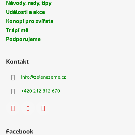
Návody, rady, tipy
Události a akce
Konopí pro zvířata
Trápí mě
Podporujeme
Kontakt
info
@
zelenazeme.cz
+420 212 812 670
Facebook