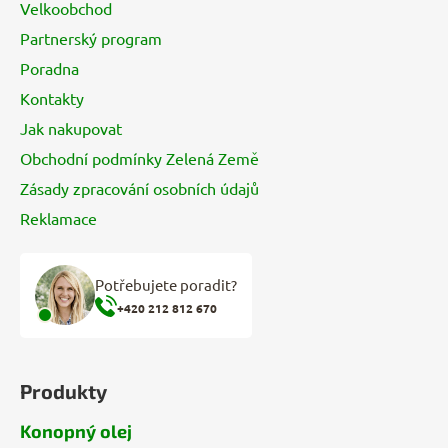
Velkoobchod
t
Partnerský program
í
Poradna
Kontakty
Jak nakupovat
Obchodní podmínky Zelená Země
Zásady zpracování osobních údajů
Reklamace
Potřebujete poradit?
+420 212 812 670
Produkty
Konopný olej