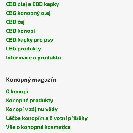
CBD olej a CBD kapky
CBG konopný olej
CBD čaj
CBD konopí
CBD kapky pro psy
CBG produkty
Informace o produktu
Konopný magazín
O konopí
Konopné produkty
Konopí v zájmu vědy
Léčba konopím a životní příběhy
Vše o konopné kosmetice