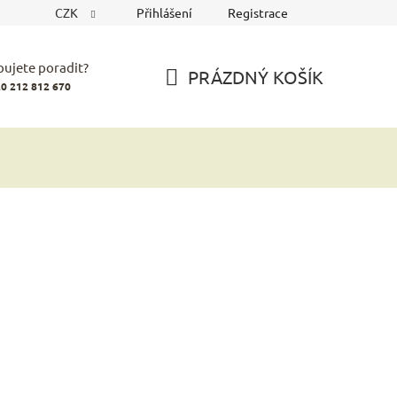
CZK
Přihlášení
Registrace
bujete poradit?
PRÁZDNÝ KOŠÍK
0 212 812 670
NÁKUPNÍ
KOŠÍK