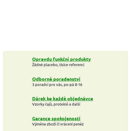
Opravdu funkční produkty
Žádné placebo, tisíce referencí
Odborné poradenství
3 poradci pro vás, po-pá 8-16
Dárek ke každé objednávce
Vzorky čajů, proteinů a další
Garance spokojenosti
Výměna zboží či vrácení peněz