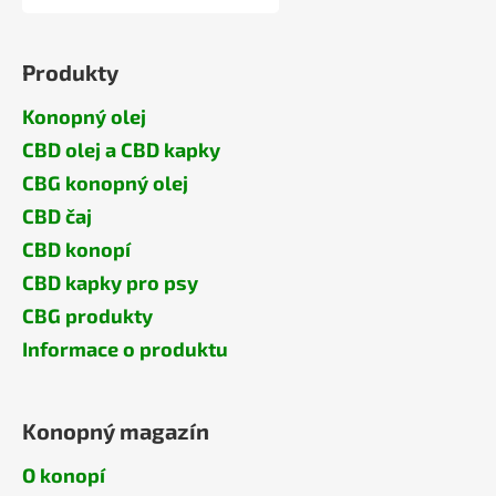
Produkty
Konopný olej
CBD olej a CBD kapky
CBG konopný olej
CBD čaj
CBD konopí
CBD kapky pro psy
CBG produkty
Informace o produktu
Konopný magazín
O konopí