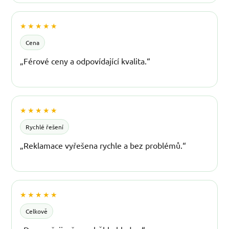
★★★★★
Cena
„Férové ceny a odpovídající kvalita.“
★★★★★
Rychlé řešení
„Reklamace vyřešena rychle a bez problémů.“
★★★★★
Celkově