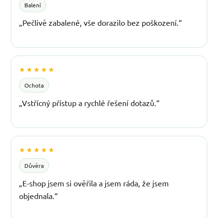
Balení
„Pečlivě zabalené, vše dorazilo bez poškození.“
★★★★★
Ochota
„Vstřícný přístup a rychlé řešení dotazů.“
★★★★★
Důvěra
„E-shop jsem si ověřila a jsem ráda, že jsem
objednala.“