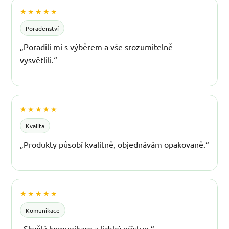
★★★★★
Poradenství
„Poradili mi s výběrem a vše srozumitelně
vysvětlili.“
★★★★★
Kvalita
„Produkty působí kvalitně, objednávám opakovaně.“
★★★★★
Komunikace
„Skvělá komunikace a lidský přístup.“