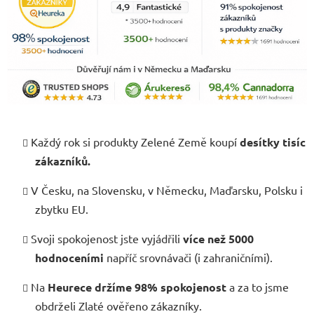
Každý rok si produkty Zelené Země koupí
desítky tisíc
zákazníků.
V Česku, na Slovensku, v Německu, Maďarsku, Polsku i
zbytku EU.
Svoji spokojenost jste vyjádřili
více než 5000
hodnoceními
napříč srovnávači (i zahraničními).
Na
Heurece držíme 98% spokojenost
a za to jsme
obdrželi Zlaté ověřeno zákazníky.