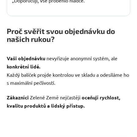
„Doporučuji, vše proběhlo hladce.“
Proč svěřit svou objednávku do
našich rukou?
Vaši objednávku
nevyřizuje anonymní systém, ale
konkrétní lidé.
Každý balíček projde kontrolou ve skladu a odesíláme ho
s maximální pečlivostí.
Zákazníci
Zelené Země nejčastěji
oceňují rychlost,
kvalitu produktů a lidský přístup.