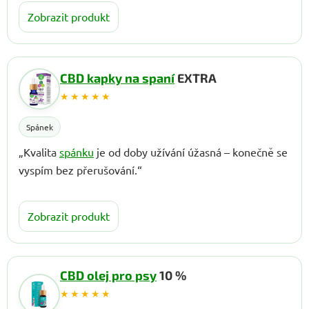
Zobrazit produkt
CBD kapky na spaní
EXTRA
★★★★★
Spánek
„Kvalita
spánku
je od doby užívání úžasná – konečně se
vyspím bez přerušování.“
Zobrazit produkt
CBD olej pro psy
10 %
★★★★★