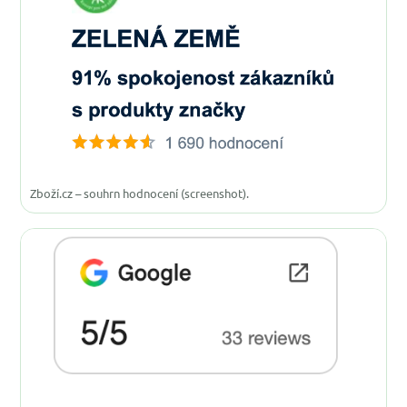
Zboží.cz – souhrn hodnocení (screenshot).