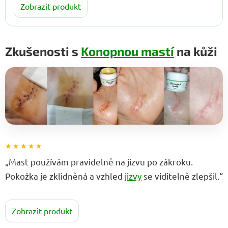
Zobrazit produkt
Zkušenosti s
Konopnou mastí
na kůži
★★★★★
„Mast používám pravidelně na jizvu po zákroku.
Pokožka je zklidněná a vzhled
jizvy
se viditelně zlepšil.“
Zobrazit produkt