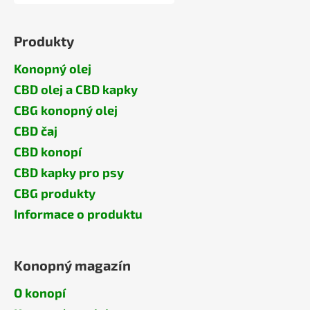
Produkty
Konopný olej
CBD olej a CBD kapky
CBG konopný olej
CBD čaj
CBD konopí
CBD kapky pro psy
CBG produkty
Informace o produktu
Konopný magazín
O konopí