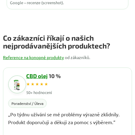
Google – recenze (screenshot).
Co zákazníci říkají o našich
nejprodávanějších produktech?
Reference na konopné produkty
od zákazníků.
CBD olej
10 %
★★★★★
50+ hodnocení
Poradenství / Úleva
„Po týdnu užívání se mé problémy výrazně zklidnily.
Produkt doporučuji a děkuji za pomoc s výběrem.“