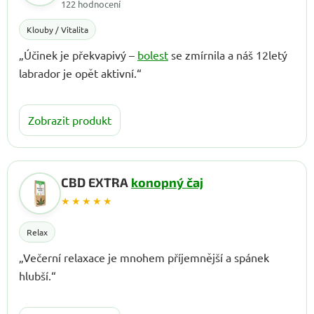
122 hodnocení
Klouby / Vitalita
„Účinek je překvapivý –
bolest
se zmírnila a náš 12letý
labrador je opět aktivní.“
Zobrazit produkt
CBD EXTRA
konopný čaj
★★★★★
Relax
„Večerní relaxace je mnohem příjemnější a spánek
hlubší.“