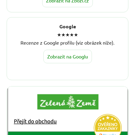
Zobrazit na Zboží.cz
Google
★★★★★
Recenze z Google profilu (viz obrázek níže).
Zobrazit na Googlu