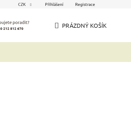
CZK
Přihlášení
Registrace
bujete poradit?
PRÁZDNÝ KOŠÍK
0 212 812 670
NÁKUPNÍ
KOŠÍK