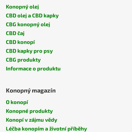
Konopný olej
CBD olej a CBD kapky
CBG konopný olej
CBD čaj
CBD konopí
CBD kapky pro psy
CBG produkty
Informace o produktu
Konopný magazín
O konopí
Konopné produkty
Konopí v zájmu vědy
Léčba konopím a životní příběhy