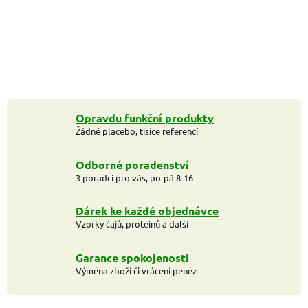
Opravdu funkční produkty
Žádné placebo, tisíce referencí
Odborné poradenství
3 poradci pro vás, po-pá 8-16
Dárek ke každé objednávce
Vzorky čajů, proteinů a další
Garance spokojenosti
Výměna zboží či vrácení peněz