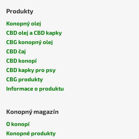
Produkty
Konopný olej
CBD olej a CBD kapky
CBG konopný olej
CBD čaj
CBD konopí
CBD kapky pro psy
CBG produkty
Informace o produktu
Konopný magazín
O konopí
Konopné produkty