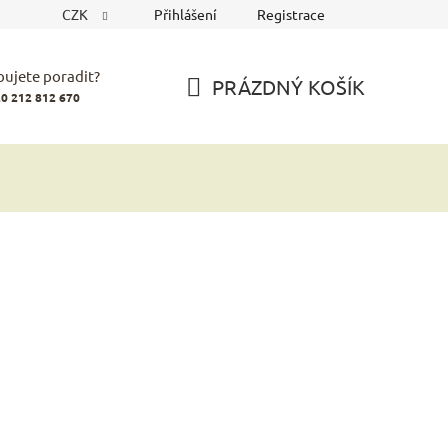
CZK
Přihlášení
Registrace
bujete poradit?
PRÁZDNÝ KOŠÍK
0 212 812 670
NÁKUPNÍ
KOŠÍK