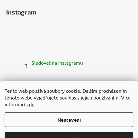
Instagram
Sledovat na Instagramu
Tento web používá soubory cookie. Dalším procházením
tohoto webu vyjadřujete souhlas s jejich používáním. Více
informací
zde
.
Nastavení
Vytvořil Shoptet Premium
Copyright 2026
Zelená Země
. Všechna práva vyhrazena.