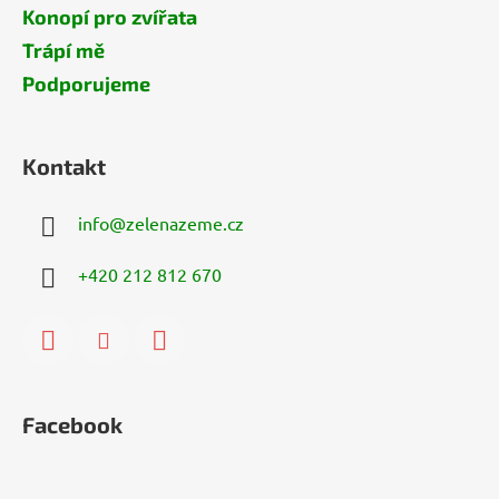
Konopí pro zvířata
Trápí mě
Podporujeme
Kontakt
info
@
zelenazeme.cz
+420 212 812 670
Facebook