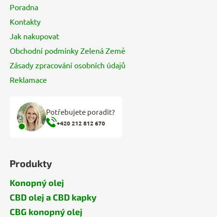
Poradna
Kontakty
Jak nakupovat
Obchodní podmínky Zelená Země
Zásady zpracování osobních údajů
Reklamace
Potřebujete poradit?
+420 212 812 670
Produkty
Konopný olej
CBD olej a CBD kapky
CBG konopný olej