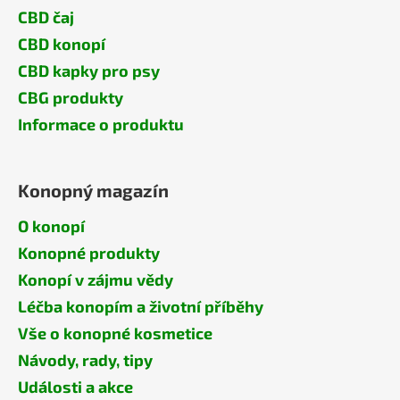
CBD čaj
CBD konopí
CBD kapky pro psy
CBG produkty
Informace o produktu
Konopný magazín
O konopí
Konopné produkty
Konopí v zájmu vědy
Léčba konopím a životní příběhy
Vše o konopné kosmetice
Návody, rady, tipy
Události a akce