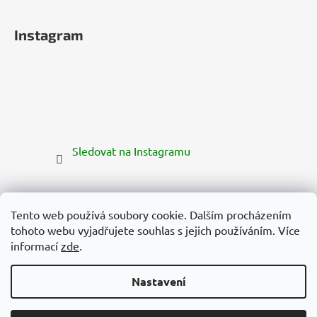
Instagram
Sledovat na Instagramu
Tento web používá soubory cookie. Dalším procházením
tohoto webu vyjadřujete souhlas s jejich používáním. Více
informací
zde
.
Nastavení
Vytvořil Shoptet Premium
Copyright 2026
Zelená Země
. Všechna práva vyhrazena.