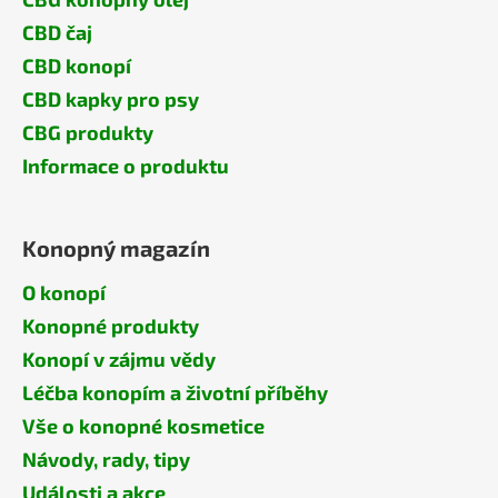
CBD čaj
CBD konopí
CBD kapky pro psy
CBG produkty
Informace o produktu
Konopný magazín
O konopí
Konopné produkty
Konopí v zájmu vědy
Léčba konopím a životní příběhy
Vše o konopné kosmetice
Návody, rady, tipy
Události a akce