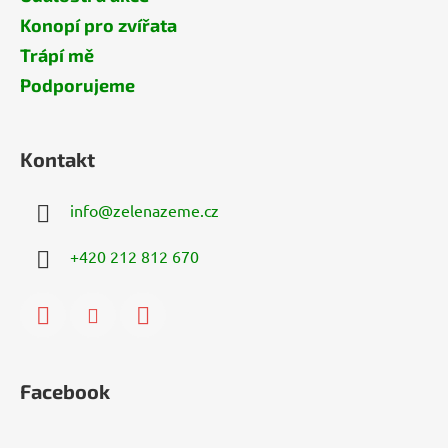
Konopí pro zvířata
Trápí mě
Podporujeme
Kontakt
info
@
zelenazeme.cz
+420 212 812 670
Facebook