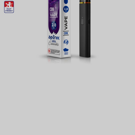
CZ-
VYROBEK