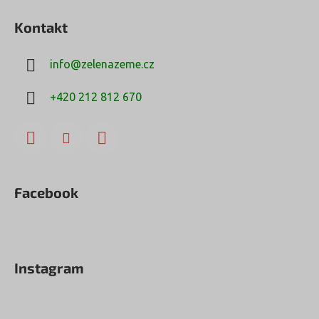
Kontakt
info
@
zelenazeme.cz
+420 212 812 670
Facebook
Instagram