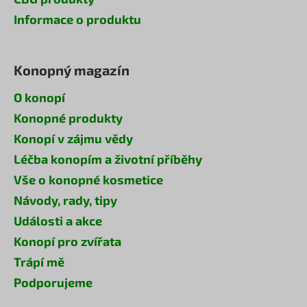
Informace o produktu
Konopný magazín
O konopí
Konopné produkty
Konopí v zájmu vědy
Léčba konopím a životní příběhy
Vše o konopné kosmetice
Návody, rady, tipy
Události a akce
Konopí pro zvířata
Trápí mě
Podporujeme