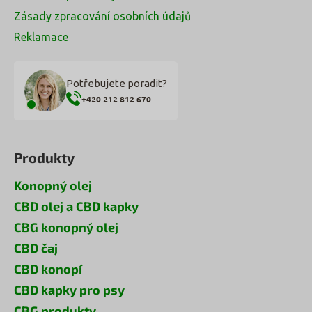
Zásady zpracování osobních údajů
Reklamace
Potřebujete poradit?
+420 212 812 670
Produkty
Konopný olej
CBD olej a CBD kapky
CBG konopný olej
CBD čaj
CBD konopí
CBD kapky pro psy
CBG produkty