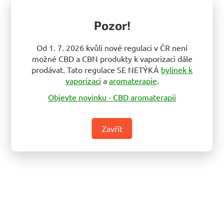
Pozor!
Od 1. 7. 2026 kvůli nové regulaci v ČR není
možné CBD a CBN produkty k vaporizaci dále
prodávat. Tato regulace SE NETÝKÁ
bylinek k
vaporizaci
a
aromaterapie
.
Objevte novinku - CBD aromaterapii
Zavřít