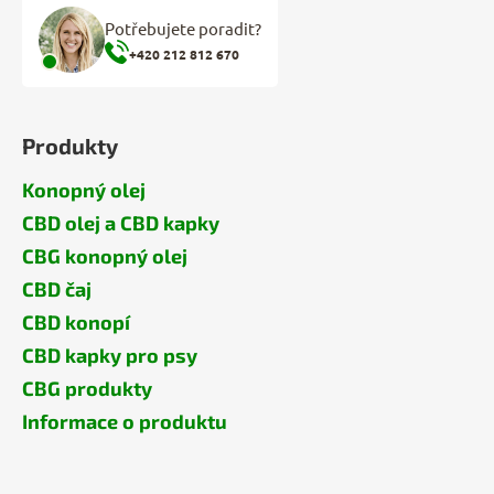
Potřebujete poradit?
+420 212 812 670
Produkty
Konopný olej
CBD olej a CBD kapky
CBG konopný olej
CBD čaj
CBD konopí
CBD kapky pro psy
CBG produkty
Informace o produktu