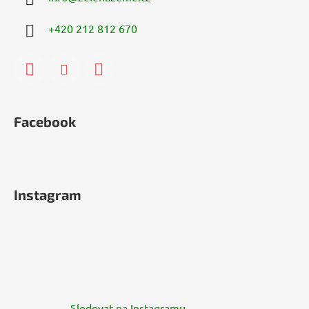
+420 212 812 670
Facebook
Instagram
Sledovat na Instagramu