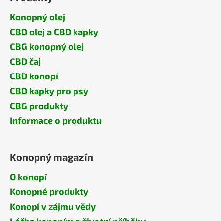
Konopný olej
CBD olej a CBD kapky
CBG konopný olej
CBD čaj
CBD konopí
CBD kapky pro psy
CBG produkty
Informace o produktu
Konopný magazín
O konopí
Konopné produkty
Konopí v zájmu vědy