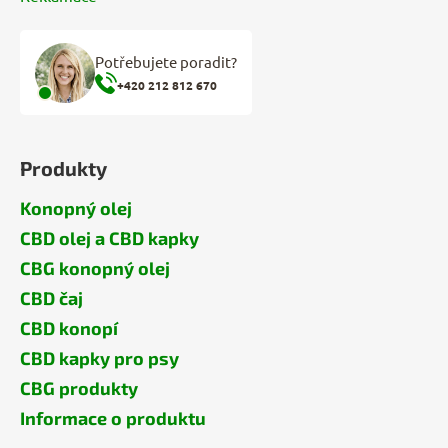
Potřebujete poradit?
+420 212 812 670
Produkty
Konopný olej
CBD olej a CBD kapky
CBG konopný olej
CBD čaj
CBD konopí
CBD kapky pro psy
CBG produkty
Informace o produktu