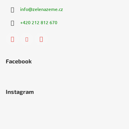
info
@
zelenazeme.cz
+420 212 812 670
Facebook
Instagram