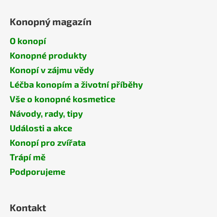
Konopný magazín
O konopí
Konopné produkty
Konopí v zájmu vědy
Léčba konopím a životní příběhy
Vše o konopné kosmetice
Návody, rady, tipy
Události a akce
Konopí pro zvířata
Trápí mě
Podporujeme
Kontakt