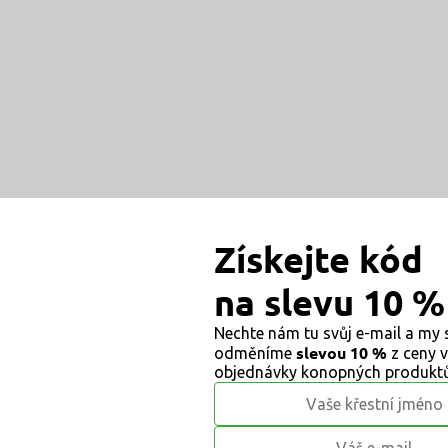
Získejte kód
na slevu 10 %
Nechte nám tu svůj e-mail a my
slevou 10 %
odměníme
z ceny v
objednávky konopných produktů