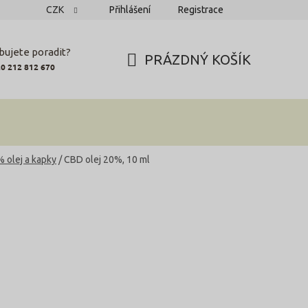
CZK
Přihlášení
Registrace
bujete poradit?
PRÁZDNÝ KOŠÍK
0 212 812 670
NÁKUPNÍ
KOŠÍK
 olej a kapky
/
CBD olej 20%, 10 ml