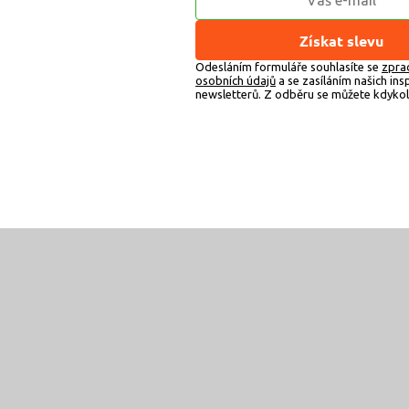
Získat slevu
Odesláním formuláře souhlasíte se
zpra
osobních údajů
a se zasíláním našich insp
newsletterů. Z odběru se můžete kdykoli