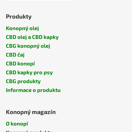
Produkty
Konopný olej
CBD olej a CBD kapky
CBG konopný olej
CBD čaj
CBD konopí
CBD kapky pro psy
CBG produkty
Informace o produktu
Konopný magazín
O konopí