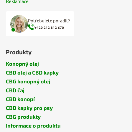
Reklamace
Potřebujete poradit?
+420 212 812 670
Produkty
Konopný olej
CBD olej a CBD kapky
CBG konopný olej
CBD čaj
CBD konopí
CBD kapky pro psy
CBG produkty
Informace o produktu