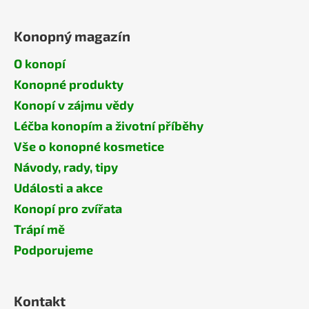
Konopný magazín
O konopí
Konopné produkty
Konopí v zájmu vědy
Léčba konopím a životní příběhy
Vše o konopné kosmetice
Návody, rady, tipy
Události a akce
Konopí pro zvířata
Trápí mě
Podporujeme
Kontakt