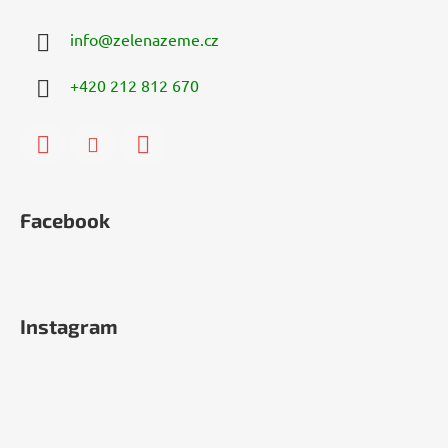
info
@
zelenazeme.cz
+420 212 812 670
Facebook
Instagram