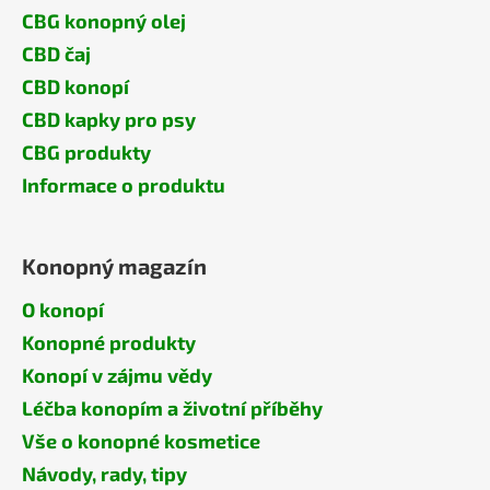
CBG konopný olej
CBD čaj
CBD konopí
CBD kapky pro psy
CBG produkty
Informace o produktu
Konopný magazín
O konopí
Konopné produkty
Konopí v zájmu vědy
Léčba konopím a životní příběhy
Vše o konopné kosmetice
Návody, rady, tipy