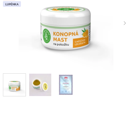
LUPÉNKA