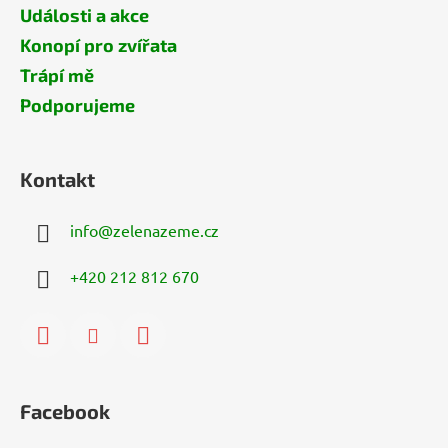
Události a akce
Konopí pro zvířata
Trápí mě
Podporujeme
Kontakt
info
@
zelenazeme.cz
+420 212 812 670
Facebook