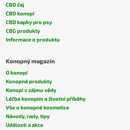
CBD čaj
CBD konopí
CBD kapky pro psy
CBG produkty
Informace o produktu
Konopný magazín
O konopí
Konopné produkty
Konopí v zájmu vědy
Léčba konopím a životní příběhy
Vše o konopné kosmetice
Návody, rady, tipy
Události a akce