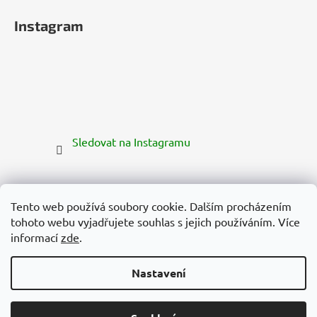
Instagram
Sledovat na Instagramu
Tento web používá soubory cookie. Dalším procházením
tohoto webu vyjadřujete souhlas s jejich používáním. Více
informací
zde
.
Nastavení
Vytvořil Shoptet Premium
Copyright 2026
Zelená Země
. Všechna práva vyhrazena.