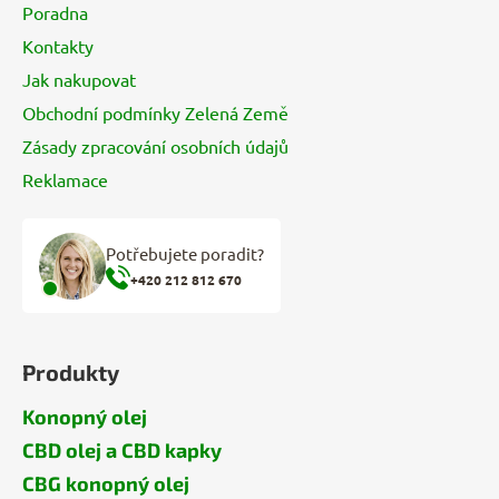
Poradna
Kontakty
Jak nakupovat
Obchodní podmínky Zelená Země
Zásady zpracování osobních údajů
Reklamace
Potřebujete poradit?
+420 212 812 670
Produkty
Konopný olej
CBD olej a CBD kapky
CBG konopný olej