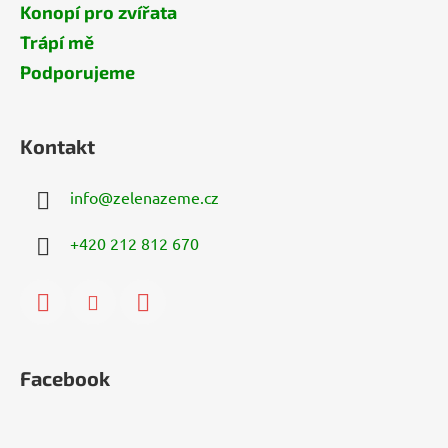
Konopí pro zvířata
Trápí mě
Podporujeme
Kontakt
info
@
zelenazeme.cz
+420 212 812 670
Facebook