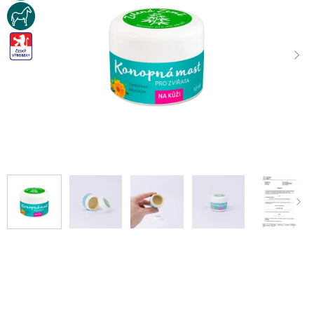
KUN
CZ-
VYROBEK