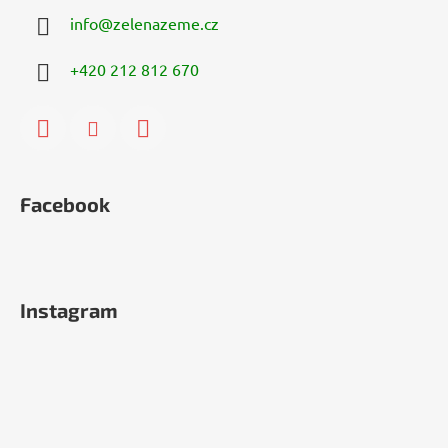
info
@
zelenazeme.cz
+420 212 812 670
Facebook
Instagram