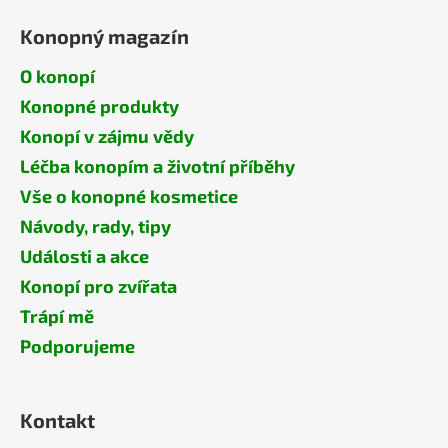
Konopný magazín
O konopí
Konopné produkty
Konopí v zájmu vědy
Léčba konopím a životní příběhy
Vše o konopné kosmetice
Návody, rady, tipy
Události a akce
Konopí pro zvířata
Trápí mě
Podporujeme
Kontakt