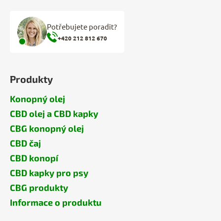
Potřebujete poradit?
+420 212 812 670
Produkty
Konopný olej
CBD olej a CBD kapky
CBG konopný olej
CBD čaj
CBD konopí
CBD kapky pro psy
CBG produkty
Informace o produktu