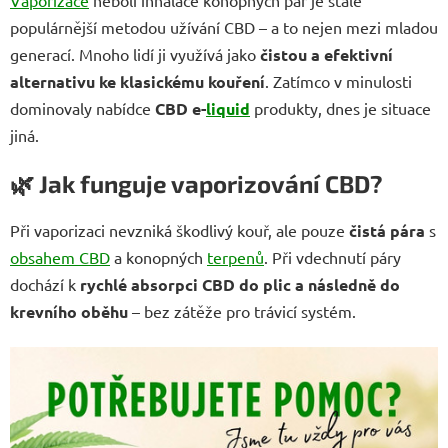
Vaporizace
neboli inhalace konopných par je stále
populárnější metodou užívání CBD – a to nejen mezi mladou
generací. Mnoho lidí ji využívá jako
čistou a efektivní
alternativu ke klasickému kouření
. Zatímco v minulosti
dominovaly nabídce
CBD e-
liquid
produkty, dnes je situace
jiná.
🌿
Jak funguje vaporizování CBD?
Při vaporizaci nevzniká škodlivý kouř, ale pouze
čistá pára
s
obsahem CBD
a konopných
terpenů
. Při vdechnutí páry
dochází k
rychlé absorpci CBD do plic a následně do
krevního oběhu
– bez zátěže pro trávicí systém.