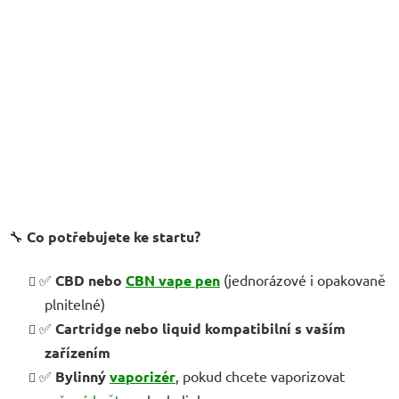
🔧
Co potřebujete ke startu?
✅
CBD nebo
CBN vape pen
(jednorázové i opakovaně
plnitelné)
✅
Cartridge nebo liquid kompatibilní s vaším
zařízením
✅
Bylinný
vaporizér
, pokud chcete vaporizovat