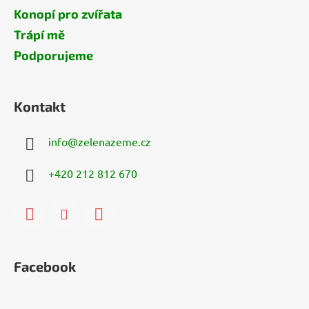
Konopí pro zvířata
Trápí mě
Podporujeme
Kontakt
info
@
zelenazeme.cz
+420 212 812 670
Facebook