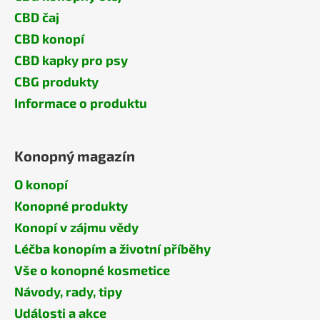
CBD čaj
CBD konopí
CBD kapky pro psy
CBG produkty
Informace o produktu
Konopný magazín
O konopí
Konopné produkty
Konopí v zájmu vědy
Léčba konopím a životní příběhy
Vše o konopné kosmetice
Návody, rady, tipy
Události a akce