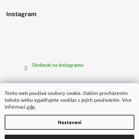
Instagram
Sledovat na Instagramu
Tento web používá soubory cookie. Dalším procházením
tohoto webu vyjadřujete souhlas s jejich používáním. Více
informací
zde
.
Nastavení
Vytvořil Shoptet Premium
Copyright 2026
Zelená Země
. Všechna práva vyhrazena.