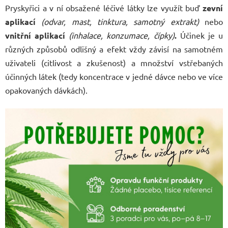
Pryskyřici a v ní obsažené léčivé látky lze využít buď
zevní
aplikací
(odvar, mast, tinktura, samotný extrakt)
nebo
vnitřní aplikací
(inhalace, konzumace, čípky)
.
Účinek je u
různých způsobů odlišný a efekt vždy závisí na samotném
uživateli (citlivost a zkušenost) a množství vstřebaných
účinných látek (tedy koncentrace v jedné dávce nebo ve více
opakovaných dávkách).