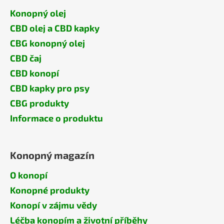
Konopný olej
CBD olej a CBD kapky
CBG konopný olej
CBD čaj
CBD konopí
CBD kapky pro psy
CBG produkty
Informace o produktu
Konopný magazín
O konopí
Konopné produkty
Konopí v zájmu vědy
Léčba konopím a životní příběhy