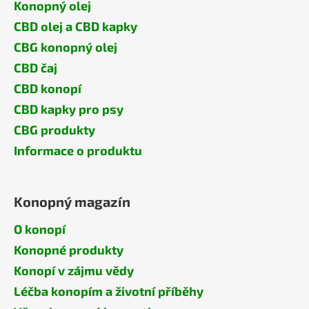
Konopný olej
CBD olej a CBD kapky
CBG konopný olej
CBD čaj
CBD konopí
CBD kapky pro psy
CBG produkty
Informace o produktu
Konopný magazín
O konopí
Konopné produkty
Konopí v zájmu vědy
Léčba konopím a životní příběhy