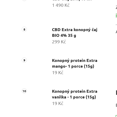
1 490 Kč
CBD Extra konopný čaj
BIO 4% 35 g
299 Kč
Konopný protein Extra
mango- 1 porce (15g)
19 Kč
Konopný protein Extra
vanilka - 1 porce (15g)
19 Kč