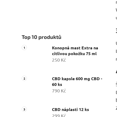
Top 10 produktů
Konopná mast Extra na
citlivou pokožku 75 ml
250 Kč
CBD kapsle 600 mg CBD -
60 ks
790 Kč
CBD náplasti 12 ks
299 Kč