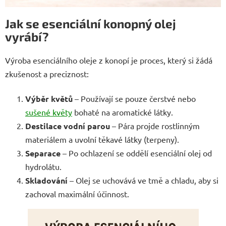
Jak se esenciální konopný olej
vyrábí?
Výroba esenciálního oleje z konopí je proces, který si žádá
zkušenost a preciznost:
Výběr květů
– Používají se pouze čerstvé nebo
sušené květy
bohaté na aromatické látky.
Destilace vodní parou
– Pára projde rostlinným
materiálem a uvolní těkavé látky (terpeny).
Separace
– Po ochlazení se oddělí esenciální olej od
hydrolátu.
Skladování
– Olej se uchovává ve tmě a chladu, aby si
zachoval maximální účinnost.