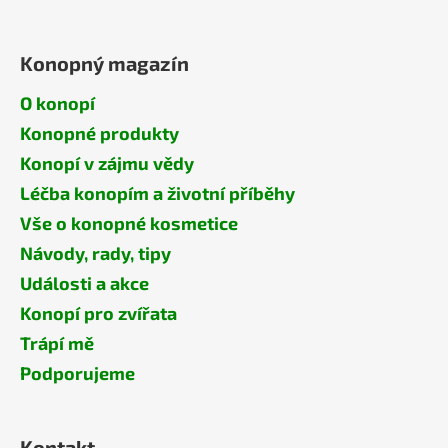
Konopný magazín
O konopí
Konopné produkty
Konopí v zájmu vědy
Léčba konopím a životní příběhy
Vše o konopné kosmetice
Návody, rady, tipy
Události a akce
Konopí pro zvířata
Trápí mě
Podporujeme
Kontakt