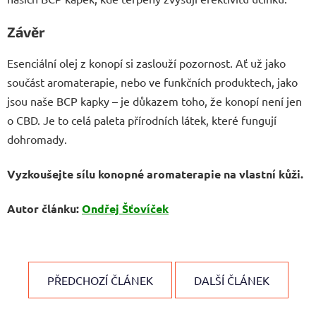
Závěr
Esenciální olej z konopí si zaslouží pozornost. Ať už jako
součást aromaterapie, nebo ve funkčních produktech, jako
jsou naše BCP kapky – je důkazem toho, že konopí není jen
o CBD. Je to celá paleta přírodních látek, které fungují
dohromady.
Vyzkoušejte sílu konopné aromaterapie na vlastní kůži.
Autor článku:
Ondřej Šťovíček
PŘEDCHOZÍ ČLÁNEK
DALŠÍ ČLÁNEK