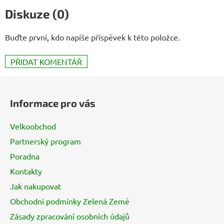
Diskuze (0)
Buďte první, kdo napíše příspěvek k této položce.
PŘIDAT KOMENTÁŘ
Z
á
Informace pro vás
p
a
Velkoobchod
t
Partnerský program
í
Poradna
Kontakty
Jak nakupovat
Obchodní podmínky Zelená Země
Zásady zpracování osobních údajů