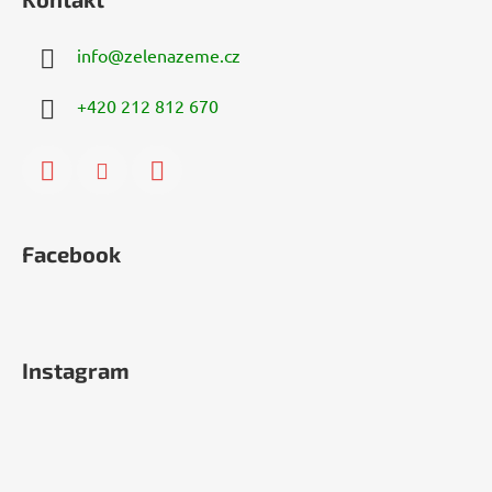
info
@
zelenazeme.cz
+420 212 812 670
Facebook
Instagram