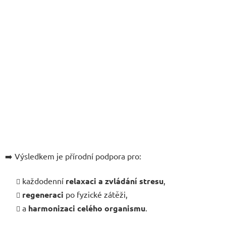
➡️ Výsledkem je přírodní podpora pro:
každodenní
relaxaci a zvládání stresu
,
regeneraci
po fyzické zátěži,
a
harmonizaci celého organismu
.