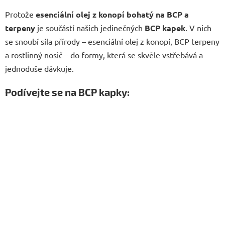
Protože
esenciální olej z konopí bohatý na BCP a
terpeny
je součástí našich jedinečných
BCP kapek
. V nich
se snoubí síla přírody – esenciální olej z konopí, BCP terpeny
a rostlinný nosič – do formy, která se skvěle vstřebává a
jednoduše dávkuje.
Podívejte se na BCP kapky: