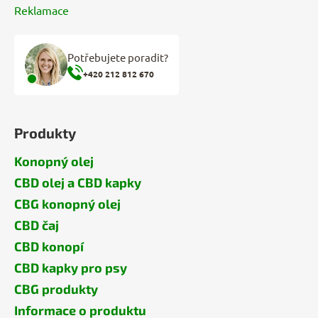
Reklamace
Potřebujete poradit?
+420 212 812 670
Produkty
Konopný olej
CBD olej a CBD kapky
CBG konopný olej
CBD čaj
CBD konopí
CBD kapky pro psy
CBG produkty
Informace o produktu