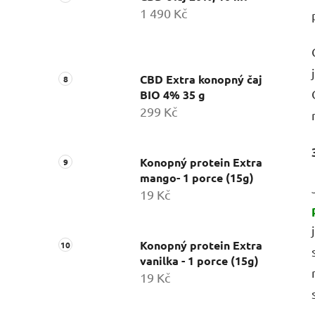
1 490 Kč
CBD Extra konopný čaj
BIO 4% 35 g
299 Kč
Konopný protein Extra
mango- 1 porce (15g)
19 Kč
Konopný protein Extra
vanilka - 1 porce (15g)
19 Kč