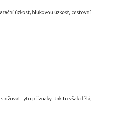
arační úzkost, hlukovou úzkost, cestovní
snižovat tyto příznaky. Jak to však dělá,