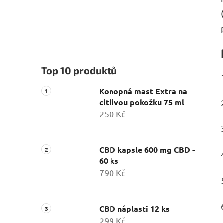
Top 10 produktů
Konopná mast Extra na
citlivou pokožku 75 ml
250 Kč
CBD kapsle 600 mg CBD -
60 ks
790 Kč
CBD náplasti 12 ks
299 Kč