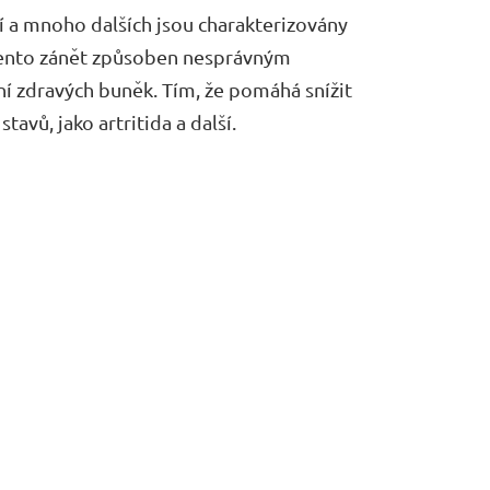
 a mnoho dalších jsou charakterizovány
tento zánět způsoben nesprávným
í zdravých buněk. Tím, že pomáhá snížit
stavů, jako artritida a další.