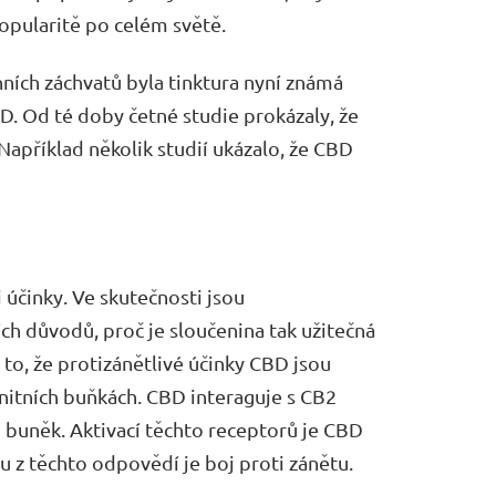
 popularitě po celém světě.
nních záchvatů byla tinktura nyní známá
D. Od té doby četné studie prokázaly, že
Například několik studií ukázalo, že CBD
 účinky. Ve skutečnosti jsou
ch důvodů, proč je sloučenina tak užitečná
a to, že protizánětlivé účinky CBD jsou
nitních buňkách. CBD interaguje s CB2
 buněk. Aktivací těchto receptorů je CBD
 z těchto odpovědí je boj proti zánětu.