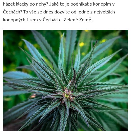
házet klacky po nohy? Jaké to je podnikat s konopím v
Čechách? To vše se dnes dozvíte od jedné z největších
konopných firem v Čechách - Zelené Země.