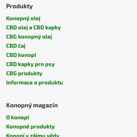
Produkty
Konopný olej
CBD olej a CBD kapky
CBG konopný olej
CBD čaj
CBD konopí
CBD kapky pro psy
CBG produkty
Informace o produktu
Konopný magazín
O konopí
Konopné produkty
Konopí v zájmu vědy