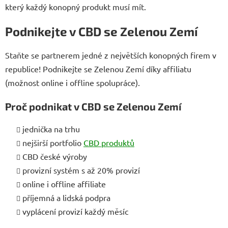
který každý konopný produkt musí mít.
Podnikejte v CBD se Zelenou Zemí
Staňte se partnerem jedné z největších konopných firem v
republice! Podnikejte se Zelenou Zemí díky affiliatu
(možnost online i offline spolupráce).
Proč podnikat v CBD se Zelenou Zemí
jednička na trhu
nejširší portfolio
CBD produktů
CBD české výroby
provizní systém s až 20% provizí
online i offline affiliate
příjemná a lidská podpra
vyplácení provizí každý měsíc