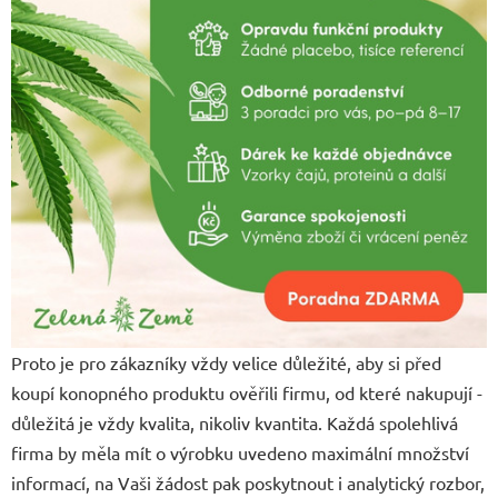
Proto je pro zákazníky vždy velice důležité, aby si před
koupí konopného produktu ověřili firmu, od které nakupují -
důležitá je vždy kvalita, nikoliv kvantita. Každá spolehlivá
firma by měla mít o výrobku uvedeno maximální množství
informací, na Vaši žádost pak poskytnout i analytický rozbor,