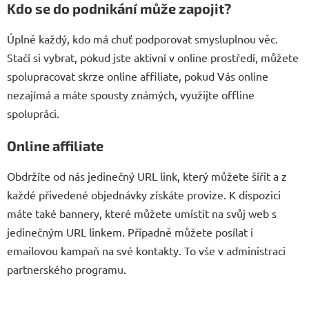
Kdo se do podnikání může zapojit?
Úplně každý, kdo má chuť podporovat smysluplnou věc.
Stačí si vybrat, pokud jste aktivní v online prostředí, můžete
spolupracovat skrze online affiliate, pokud Vás online
nezajímá a máte spousty známých, využijte offline
spolupráci.
Online affiliate
Obdržíte od nás jedinečný URL link, který můžete šířit a z
každé přivedené objednávky získáte provize. K dispozici
máte také bannery, které můžete umístit na svůj web s
jedinečným URL linkem. Případně můžete posílat i
emailovou kampaň na své kontakty. To vše v administraci
partnerského programu.