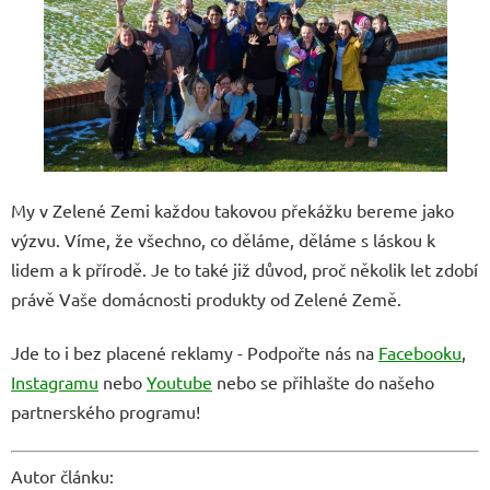
My v Zelené Zemi každou takovou překážku bereme jako
výzvu. Víme, že všechno, co děláme, děláme s láskou k
lidem a k přírodě. Je to také již důvod, proč několik let zdobí
právě Vaše domácnosti produkty od Zelené Země.
Jde to i bez placené reklamy - Podpořte nás na
Facebooku
,
Instagramu
nebo
Youtube
nebo se přihlašte do našeho
partnerského programu!
Autor článku: