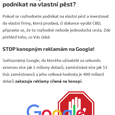
podnikat na vlastní pěst?
Pokud se rozhodnete podnikat na vlastní pěst a investovat
do vlastní firmy, která prodává, či dokonce vyrábí CBD,
připravte se, že to rozhodně nebude jednoduchá cesta. Zde
přehled toho, co Vás čeká:
STOP konopným reklamám na Google!
Světoznámý Google, do kterého uživatelé za sekundu
vznesou více jak 2 miliony dotazů, zaměstnává více jak 53
tisíc zaměstnanců a jeho celková hodnota je 400 miliard
dolarů
zakazuje reklamy cílené na konopí
.