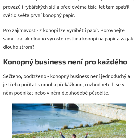
provazů i rybářských sítí a před dvěma tisíci let tam spatřil
světlo světa první konopný papír.
Pro zajímavost - z konopí lze vyrábět i papír. Porovnejte
sami - za jak dlouho vyroste rostlina konopí na papír a za jak
dlouho strom?
Konopný business není pro každého
Sečteno, podtrženo - konopný business není jednoduchý a
je třeba počítat s mnoha překážkami, rozhodnete-li se v
něm podnikat nebo v něm dlouhodobě působíte.