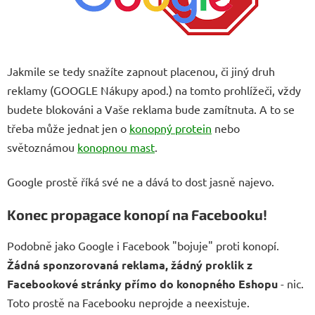
Jakmile se tedy snažíte zapnout placenou, či jiný druh
reklamy (GOOGLE Nákupy apod.) na tomto prohlížeči, vždy
budete blokováni a Vaše reklama bude zamítnuta. A to se
třeba může jednat jen o
konopný protein
nebo
světoznámou
konopnou mast
.
Google prostě říká své ne a dává to dost jasně najevo.
Konec propagace konopí na Facebooku!
Podobně jako Google i Facebook "bojuje" proti konopí.
Žádná sponzorovaná reklama, žádný proklik z
Facebookové stránky přímo do konopného Eshopu
- nic.
Toto prostě na Facebooku neprojde a neexistuje.