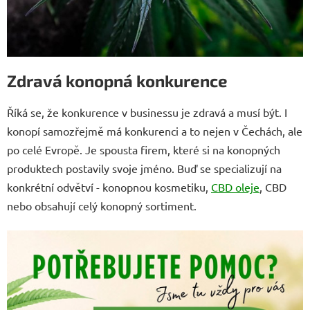
Zdravá konopná konkurence
Říká se, že konkurence v businessu je zdravá a musí být. I
konopí samozřejmě má konkurenci a to nejen v Čechách, ale
po celé Evropě. Je spousta firem, které si na konopných
produktech postavily svoje jméno. Buď se specializují na
konkrétní odvětví - konopnou kosmetiku,
CBD oleje
, CBD
nebo obsahují celý konopný sortiment.