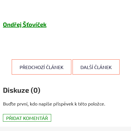
Ondřej Šťovíček
PŘEDCHOZÍ ČLÁNEK
DALŠÍ ČLÁNEK
Diskuze (0)
Buďte první, kdo napíše příspěvek k této položce.
PŘIDAT KOMENTÁŘ
Z