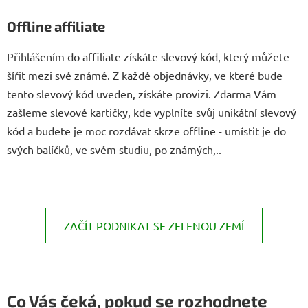
Offline affiliate
Přihlášením do affiliate získáte slevový kód, který můžete
šířit mezi své známé. Z každé objednávky, ve které bude
tento slevový kód uveden, získáte provizi. Zdarma Vám
zašleme slevové kartičky, kde vyplníte svůj unikátní slevový
kód a budete je moc rozdávat skrze offline - umístit je do
svých balíčků, ve svém studiu, po známých,..
ZAČÍT PODNIKAT SE ZELENOU ZEMÍ
Co Vás čeká, pokud se rozhodnete