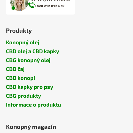
+420 212 812 670
Produkty
Konopný olej
CBD olej a CBD kapky
CBG konopný olej
CBD čaj
CBD konopí
CBD kapky pro psy
CBG produkty
Informace o produktu
Konopný magazín