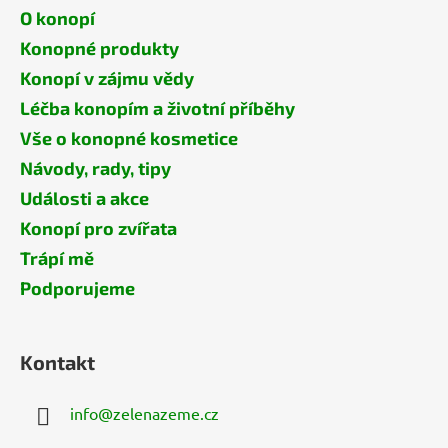
O konopí
Konopné produkty
Konopí v zájmu vědy
Léčba konopím a životní příběhy
Vše o konopné kosmetice
Návody, rady, tipy
Události a akce
Konopí pro zvířata
Trápí mě
Podporujeme
Kontakt
info
@
zelenazeme.cz