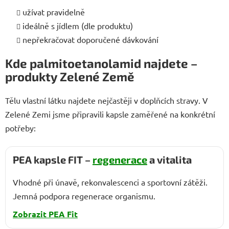
užívat pravidelně
ideálně s jídlem (dle produktu)
nepřekračovat doporučené dávkování
Kde palmitoetanolamid najdete –
produkty Zelené Země
Tělu vlastní látku najdete nejčastěji v doplňcích stravy. V
Zelené Zemi jsme připravili kapsle zaměřené na konkrétní
potřeby:
PEA kapsle FIT –
regenerace
a vitalita
Vhodné při únavě, rekonvalescenci a sportovní zátěži.
Jemná podpora regenerace organismu.
Zobrazit PEA Fit