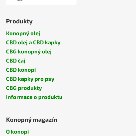
Produkty
Konopný olej
CBD olej a CBD kapky
CBG konopný olej
CBD čaj
CBD konopí
CBD kapky pro psy
CBG produkty
Informace o produktu
Konopný magazín
O konopí