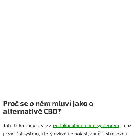
Proč se o něm mluví jako o
alternativě CBD?
Tato látka souvisí s tzv.
endokanabinoidním systémem
– což
je vnitřní systém, který ovlivňuje bolest, zánět i stresovou