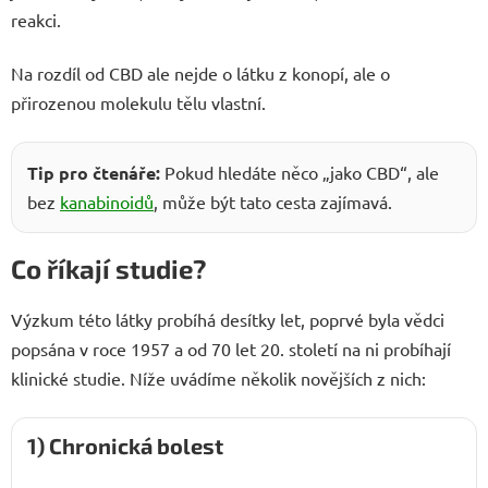
reakci.
Na rozdíl od CBD ale nejde o látku z konopí, ale o
přirozenou molekulu tělu vlastní.
Tip pro čtenáře:
Pokud hledáte něco „jako CBD“, ale
bez
kanabinoidů
, může být tato cesta zajímavá.
Co říkají studie?
Výzkum této látky probíhá desítky let, poprvé byla vědci
popsána v roce 1957 a od 70 let 20. století na ni probíhají
klinické studie. Níže uvádíme několik novějších z nich:
1) Chronická bolest