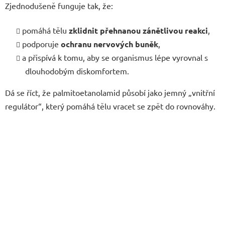
Zjednodušeně funguje tak, že:
pomáhá tělu
zklidnit přehnanou zánětlivou reakci
,
podporuje
ochranu nervových buněk
,
a přispívá k tomu, aby se organismus lépe vyrovnal s
dlouhodobým diskomfortem.
Dá se říct, že palmitoetanolamid působí jako jemný „vnitřní
regulátor“, který pomáhá tělu vracet se zpět do rovnováhy.