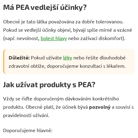
Má PEA vedlejší účinky?
Obecně je tato látka považována za dobře tolerovanou.
Pokud se vedlejší účinky objeví, bývají spíše mírné a vzácné
(např. nevolnost,
bolest hlavy
nebo zažívací diskomfort).
Důležité:
Pokud užíváte
léky
nebo řešíte dlouhodobé
zdravotní obtíže, doporučujeme konzultaci s lékařem.
Jak užívat produkty s PEA?
Vždy se řiďte doporučeným dávkováním konkrétního
produktu. Obecně platí, že účinek bývá
pozvolný
a souvisí s
pravidelností užívání.
Doporučujeme hlavně: