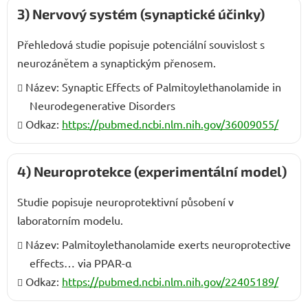
3) Nervový systém (synaptické účinky)
Přehledová studie popisuje potenciální souvislost s
neurozánětem a synaptickým přenosem.
Název: Synaptic Effects of Palmitoylethanolamide in
Neurodegenerative Disorders
Odkaz:
https://pubmed.ncbi.nlm.nih.gov/36009055/
4) Neuroprotekce (experimentální model)
Studie popisuje neuroprotektivní působení v
laboratorním modelu.
Název: Palmitoylethanolamide exerts neuroprotective
effects… via PPAR-α
Odkaz:
https://pubmed.ncbi.nlm.nih.gov/22405189/