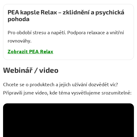
PEA kapsle Relax – zklidnění a psychická
pohoda
Pro období stresu a napětí. Podpora relaxace a vnitřní
rovnováhy.
Zobrazit PEA Relax
Webinář / video
Chcete se o produktech a jejich užívání dozvědět víc?
Připravili jsme video, kde téma vysvětlujeme srozumitelně: