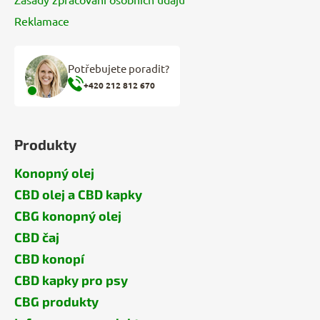
Reklamace
Potřebujete poradit?
+420 212 812 670
Produkty
Konopný olej
CBD olej a CBD kapky
CBG konopný olej
CBD čaj
CBD konopí
CBD kapky pro psy
CBG produkty