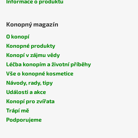
Informace o produktu
Konopný magazín
O konopí
Konopné produkty
Konopí v zájmu vědy
Léčba konopím a životní příběhy
Vše o konopné kosmetice
Návody, rady, tipy
Události a akce
Konopí pro zvířata
Trápí mě
Podporujeme