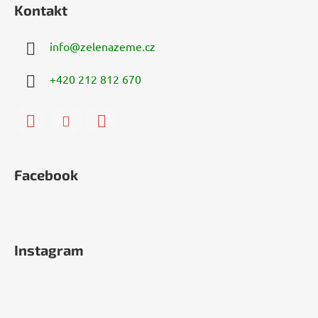
Kontakt
info
@
zelenazeme.cz
+420 212 812 670
Facebook
Instagram