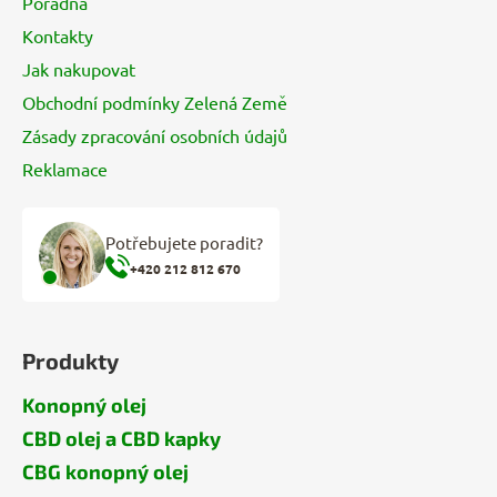
Poradna
Kontakty
Jak nakupovat
Obchodní podmínky Zelená Země
Zásady zpracování osobních údajů
Reklamace
Potřebujete poradit?
+420 212 812 670
Produkty
Konopný olej
CBD olej a CBD kapky
CBG konopný olej