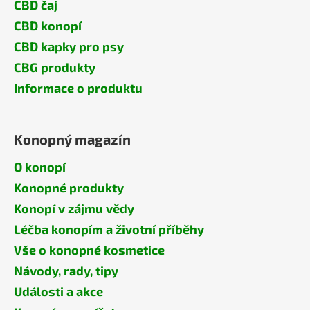
CBD čaj
CBD konopí
CBD kapky pro psy
CBG produkty
Informace o produktu
Konopný magazín
O konopí
Konopné produkty
Konopí v zájmu vědy
Léčba konopím a životní příběhy
Vše o konopné kosmetice
Návody, rady, tipy
Události a akce