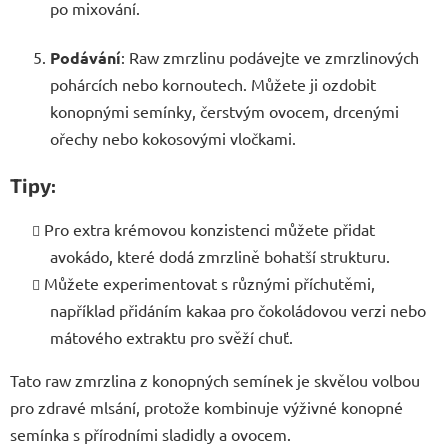
po mixování.
Podávání
: Raw zmrzlinu podávejte ve zmrzlinových
pohárcích nebo kornoutech. Můžete ji ozdobit
konopnými semínky, čerstvým ovocem, drcenými
ořechy nebo kokosovými vločkami.
Tipy:
Pro extra krémovou konzistenci můžete přidat
avokádo, které dodá zmrzlině bohatší strukturu.
Můžete experimentovat s různými příchutěmi,
například přidáním kakaa pro čokoládovou verzi nebo
mátového extraktu pro svěží chuť.
Tato raw zmrzlina z konopných semínek je skvělou volbou
pro zdravé mlsání, protože kombinuje výživné konopné
semínka s přírodními sladidly a ovocem.