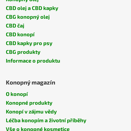
CBD olej a CBD kapky
CBG konopný olej
CBD čaj
CBD konopí
CBD kapky pro psy
CBG produkty
Informace o produktu
Konopný magazín
O konopí
Konopné produkty
Konopí v zájmu vědy
Léčba konopím a životní příběhy
Vše o konopné kosmetice