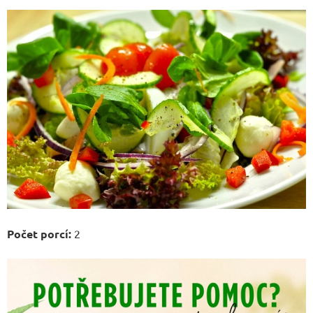
Počet porcí:
2