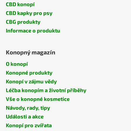
CBD konopí
CBD kapky pro psy
CBG produkty
Informace o produktu
Konopný magazín
O konopí
Konopné produkty
Konopí v zájmu vědy
Léčba konopím a životní příběhy
Vše o konopné kosmetice
Návody, rady, tipy
Události a akce
Konopí pro zvířata