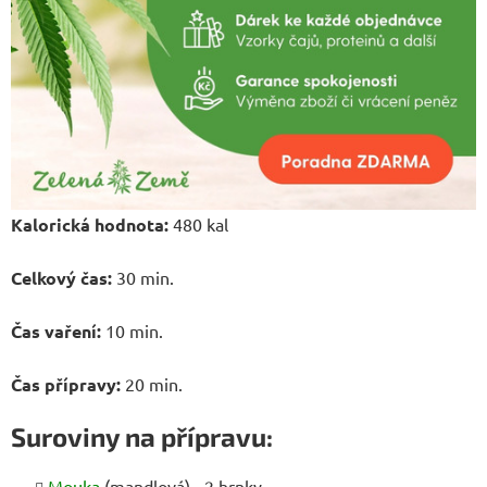
Kalorická hodnota:
480 kal
Celkový čas:
30 min.
Čas vaření:
10 min.
Čas přípravy:
20 min.
Suroviny na přípravu:
Mouka
(mandlová) - 2 hrnky