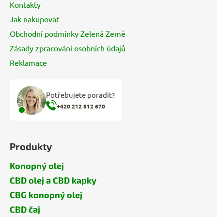
Kontakty
Jak nakupovat
Obchodní podmínky Zelená Země
Zásady zpracování osobních údajů
Reklamace
Potřebujete poradit?
+420 212 812 670
Produkty
Konopný olej
CBD olej a CBD kapky
CBG konopný olej
CBD čaj