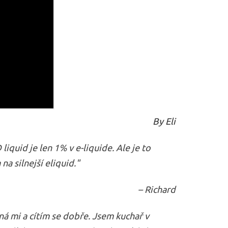
By Eli
quid je len 1% v e-liquide. Ale je to
na silnejší eliquid."
– Richard
ná mi a cítím se dobře. Jsem kuchař v