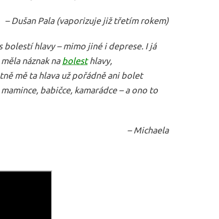
– Dušan Pala (vaporizuje již třetím rokem)
bolestí hlavy – mimo jiné i deprese. I já
 měla náznak na
bolest
hlavy,
stně mě ta hlava už pořádně ani bolet
– mamince, babičce, kamarádce – a ono to
– Michaela