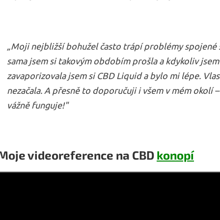
„Moji nejbližší bohužel často trápí problémy spojené s 
sama jsem si takovým obdobím prošla a kdykoliv jsem
zavaporizovala jsem si CBD Liquid a bylo mi lépe. Vla
nezačala. A přesně to doporučuji i všem v mém okolí 
vážně funguje!"
Moje videoreference na CBD
konopí