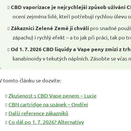
CBD vaporizace je nejrychlejší způsob užívání 
ocení zejména lidé, kteří potřebují rychlou úlevu 
Zákazníci Zelené Země ji chválí
pro snadné použit
zápachu) i rychlý efekt – a to jak při práci, tak po 
Od 1. 7. 2026 CBD liquidy a Vape peny zmizí z tr
kanabinoidy v tekutých náplních. Zásobte se včas 
V tomto článku se dozvíte:
Zkušenost s CBD Vape penem – Lucie
CBN cartridge na spánek – Ondřej
Další reference zákazníků
Co dál po 1. 7. 2026? Alternativy