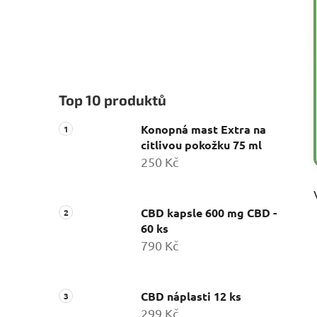
Top 10 produktů
Konopná mast Extra na
citlivou pokožku 75 ml
250 Kč
CBD kapsle 600 mg CBD -
60 ks
790 Kč
CBD náplasti 12 ks
299 Kč