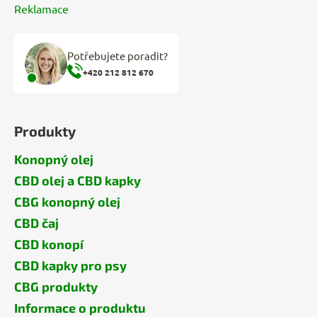
Reklamace
Potřebujete poradit?
+420 212 812 670
Produkty
Konopný olej
CBD olej a CBD kapky
CBG konopný olej
CBD čaj
CBD konopí
CBD kapky pro psy
CBG produkty
Informace o produktu