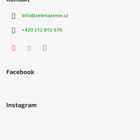
info
@
zelenazeme.cz
+420 212 812 670
Facebook
Instagram