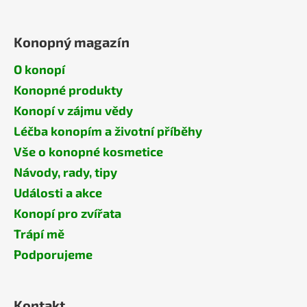
Konopný magazín
O konopí
Konopné produkty
Konopí v zájmu vědy
Léčba konopím a životní příběhy
Vše o konopné kosmetice
Návody, rady, tipy
Události a akce
Konopí pro zvířata
Trápí mě
Podporujeme
Kontakt