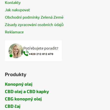
Kontakty
Jak nakupovat
Obchodní podmínky Zelená Země
Zásady zpracování osobních údajů
Reklamace
Potřebujete poradit?
+420 212 812 670
Produkty
Konopný olej
CBD olej a CBD kapky
CBG konopný olej
CBD čaj