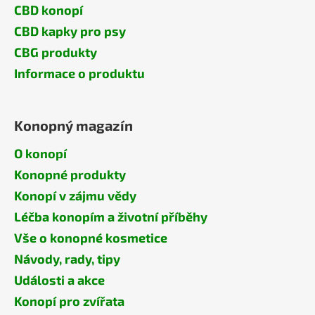
CBD konopí
CBD kapky pro psy
CBG produkty
Informace o produktu
Konopný magazín
O konopí
Konopné produkty
Konopí v zájmu vědy
Léčba konopím a životní příběhy
Vše o konopné kosmetice
Návody, rady, tipy
Události a akce
Konopí pro zvířata