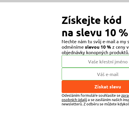
Získejte kód
na slevu 10 %
Nechte nám tu svůj e-mail a my
slevou 10 %
odměníme
z ceny v
objednávky konopných produktů
Získat slevu
Odesláním formuláře souhlasíte se
zpra
osobních údajů
a se zasíláním našich insp
newsletterů. Z odběru se můžete kdykoli