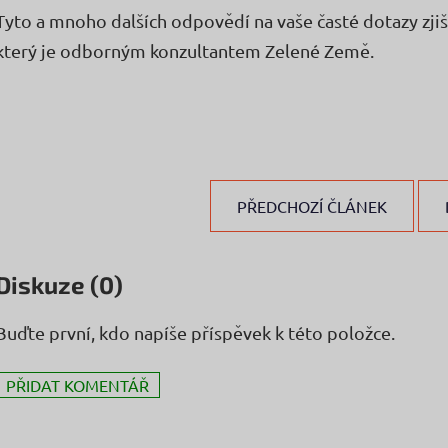
Tyto a mnoho dalších odpovědí na vaše časté dotazy zjiš
který je odborným konzultantem Zelené Země.
PŘEDCHOZÍ ČLÁNEK
Diskuze (0)
Buďte první, kdo napíše příspěvek k této položce.
PŘIDAT KOMENTÁŘ