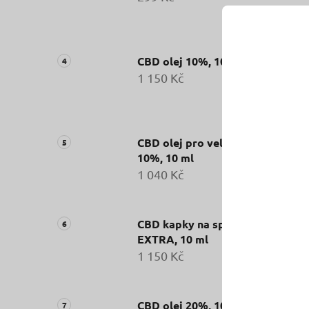
CBD olej 10%, 10 ml
1 150 Kč
CBD olej pro velké psy
10%, 10 ml
1 040 Kč
CBD kapky na spaní
EXTRA, 10 ml
1 150 Kč
CBD olej 20%, 10 ml