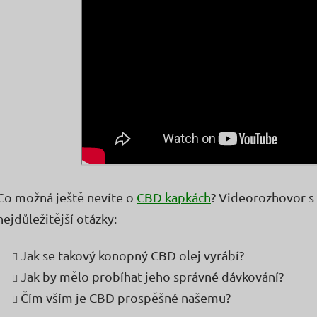
Co možná ještě nevíte o
CBD kapkách
? Videorozhovor s 
nejdůležitější otázky:
Jak se takový konopný CBD olej vyrábí?
Jak by mělo probíhat jeho správné dávkování?
Čím vším je CBD prospěšné našemu?