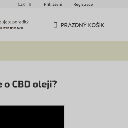
CZK
Přihlášení
Registrace
bujete poradit?
PRÁZDNÝ KOŠÍK
0 212 812 670
NÁKUPNÍ
KOŠÍK
 o CBD oleji?