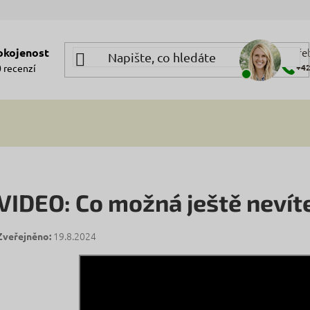
okojenost
Potře
+42
 recenzí
VIDEO: Co možná ještě nevíte
19.8.2024