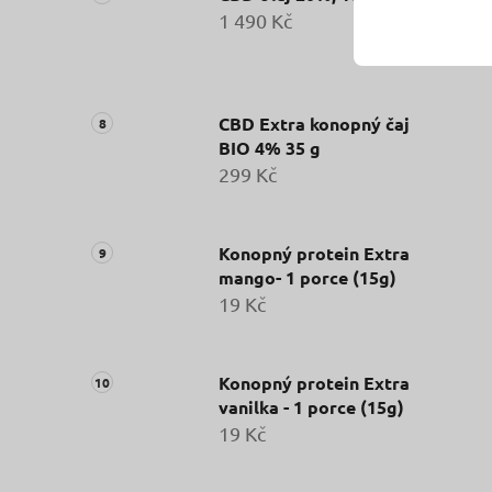
1 490 Kč
CBD Extra konopný čaj
BIO 4% 35 g
299 Kč
Konopný protein Extra
mango- 1 porce (15g)
19 Kč
Konopný protein Extra
vanilka - 1 porce (15g)
19 Kč