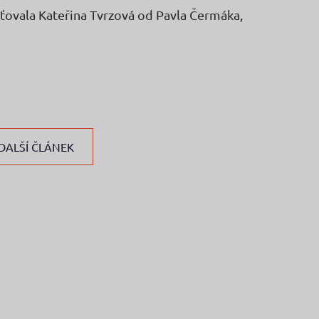
ťovala Kateřina Tvrzová od Pavla Čermáka,
DALŠÍ ČLÁNEK