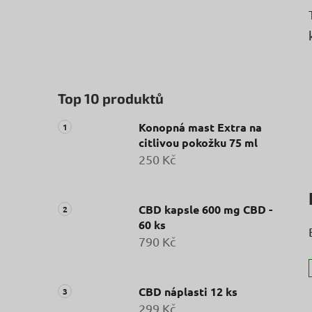
Top 10 produktů
Konopná mast Extra na
citlivou pokožku 75 ml
250 Kč
CBD kapsle 600 mg CBD -
60 ks
790 Kč
CBD náplasti 12 ks
299 Kč