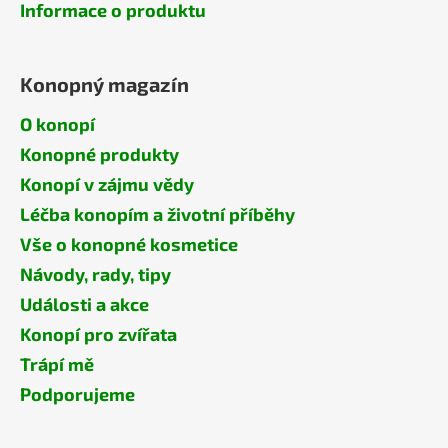
Informace o produktu
Konopný magazín
O konopí
Konopné produkty
Konopí v zájmu vědy
Léčba konopím a životní příběhy
Vše o konopné kosmetice
Návody, rady, tipy
Události a akce
Konopí pro zvířata
Trápí mě
Podporujeme