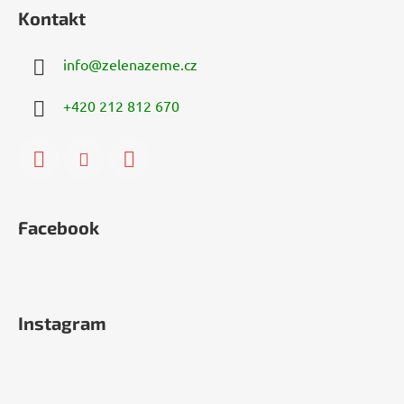
Kontakt
info
@
zelenazeme.cz
+420 212 812 670
Facebook
Instagram