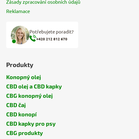
Zásady zpracování osobních údajů
Reklamace
Potřebujete poradit?
+420 212 812 670
Produkty
Konopný olej
CBD olej a CBD kapky
CBG konopný olej
CBD čaj
CBD konopí
CBD kapky pro psy
CBG produkty