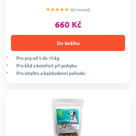
★★★★★
(63 recenzí)
660 Kč
Do košíku
Pro psy od 5 do 15 kg
Pro klid a komfort při pohybu
Pro vitalitu a každodenní pohodu