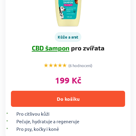
Kůže a srst
CBD šampon
pro zvířata
★★★★★
(6 hodnocení)
199 Kč
Do košíku
Pro citlivou kůži
Pečuje, hydratuje a regeneruje
Pro psy, kočky i koně