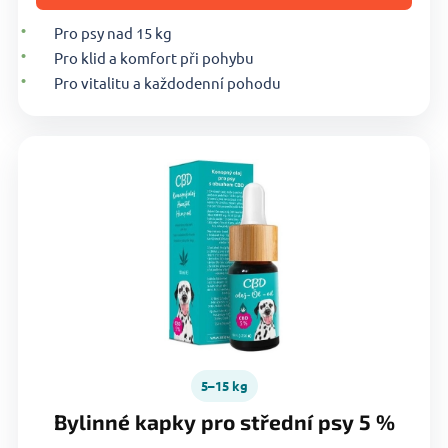
Pro psy nad 15 kg
Pro klid a komfort při pohybu
Pro vitalitu a každodenní pohodu
5–15 kg
Bylinné kapky pro střední psy 5 %