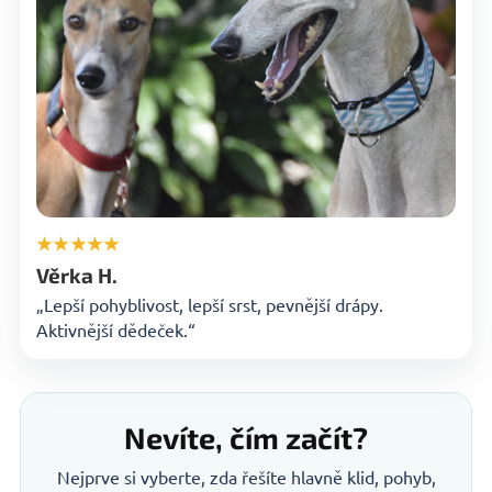
★★★★★
Věrka H.
„Lepší pohyblivost, lepší srst, pevnější drápy.
Aktivnější dědeček.“
Nevíte, čím začít?
Nejprve si vyberte, zda řešíte hlavně klid, pohyb,