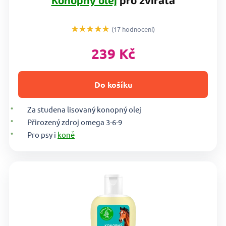
★★★★★
(17 hodnocení)
239 Kč
Do košíku
Za studena lisovaný konopný olej
Přirozený zdroj omega 3-6-9
Pro psy i
koně