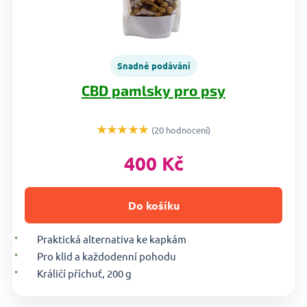
Snadné podávání
CBD pamlsky pro psy
★★★★★
(20 hodnocení)
400 Kč
Do košíku
Praktická alternativa ke kapkám
Pro klid a každodenní pohodu
Králičí příchuť, 200 g