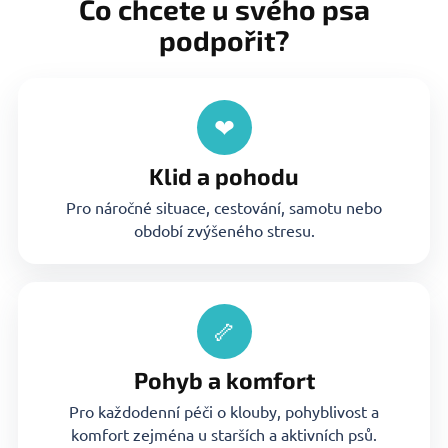
Co chcete u svého psa
podpořit?
❤
Klid a pohodu
Pro náročné situace, cestování, samotu nebo
období zvýšeného stre
su
.
🦴
Poh
yb
a komfort
Pro každodenní péči o klouby, pohyblivost a
komfort zejména u starších a aktivních psů.