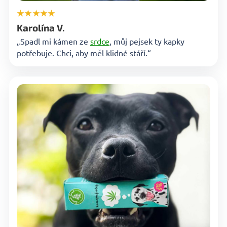
★★★★★
Karolína V.
„Spadl mi kámen ze
srdce
, můj pejsek ty kapky
potřebuje. Chci, aby měl klidné stáří.“