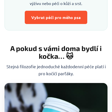
výživu nebo péči o kůži a srst.
Vybrat péči pro mého psa
A pokud s vámi doma bydlí i
kočka… 🐱
Stejná filozofie jednoduché každodenní péče platí i
pro kočičí parťáky.