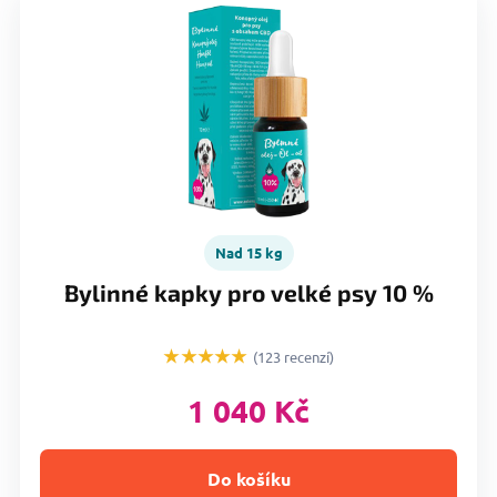
Nad 15 kg
Bylinné kapky pro velké psy 10 %
★★★★★
(123 recenzí)
1 040 Kč
Do košíku