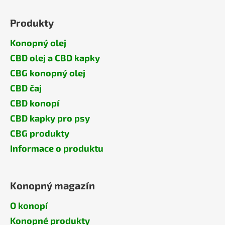
Produkty
Konopný olej
CBD olej a CBD kapky
CBG konopný olej
CBD čaj
CBD konopí
CBD kapky pro psy
CBG produkty
Informace o produktu
Konopný magazín
O konopí
Konopné produkty