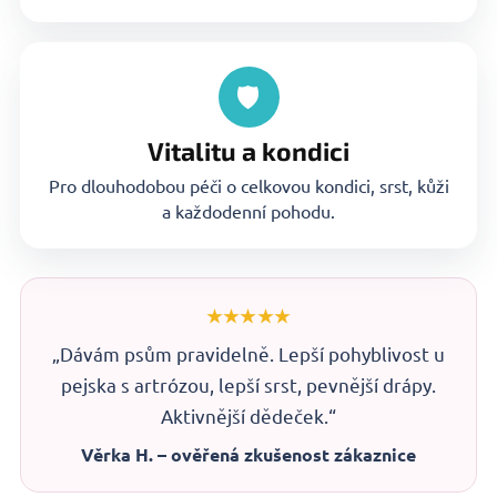
🛡
Vitalitu a kondici
Pro dlouhodobou péči o celkovou kondici, srst, kůži
a každodenní pohodu.
★★★★★
„Dávám psům pravidelně. Lepší pohyblivost u
pejska s artrózou, lepší srst, pevnější drápy.
Aktivnější dědeček.“
Věrka H. – ověřená zkušenost zákaznice