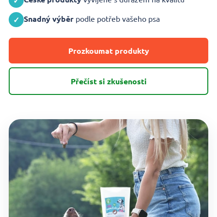
✓
Snadný výběr
podle potřeb vašeho psa
✓
Prozkoumat produkty
Přečíst si zkušenosti