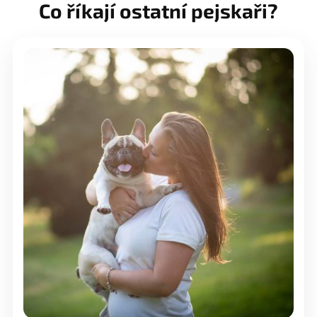
Co říkají ostatní pejskaři?