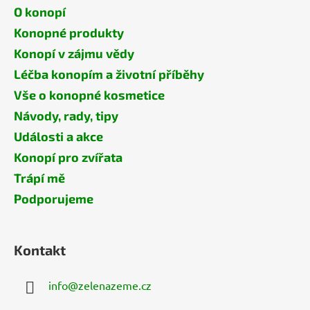
O konopí
Konopné produkty
Konopí v zájmu vědy
Léčba konopím a životní příběhy
Vše o konopné kosmetice
Návody, rady, tipy
Události a akce
Konopí pro zvířata
Trápí mě
Podporujeme
Kontakt
info
@
zelenazeme.cz