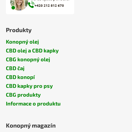
+420 212 812 670
Produkty
Konopný olej
CBD olej a CBD kapky
CBG konopný olej
CBD čaj
CBD konopí
CBD kapky pro psy
CBG produkty
Informace o produktu
Konopný magazín